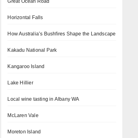
Great Ocean Road
Horizontal Falls
How Australia’s Bushfires Shape the Landscape
Kakadu National Park
Kangaroo Island
Lake Hillier
Local wine tasting in Albany WA
McLaren Vale
Moreton Island