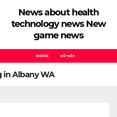
News about health
technology news New
game news
HOME
หน้าหลัก
g in Albany WA