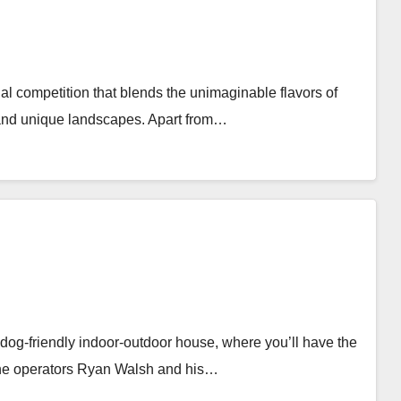
nal competition that blends the unimaginable flavors of
 and unique landscapes. Apart from…
, dog-friendly indoor-outdoor house, where you’ll have the
 the operators Ryan Walsh and his…