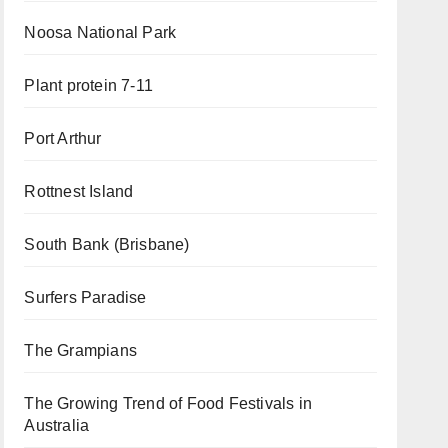
Noosa National Park
Plant protein 7-11
Port Arthur
Rottnest Island
South Bank (Brisbane)
Surfers Paradise
The Grampians
The Growing Trend of Food Festivals in
Australia