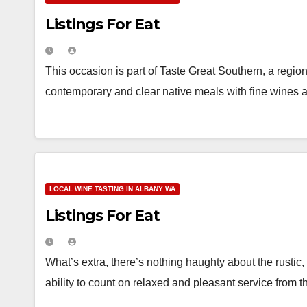
Listings For Eat
This occasion is part of Taste Great Southern, a regio
contemporary and clear native meals with fine wines
LOCAL WINE TASTING IN ALBANY WA
Listings For Eat
What’s extra, there’s nothing haughty about the rustic
ability to count on relaxed and pleasant service from