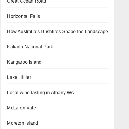
Great Ocean Road
Horizontal Falls
How Australia’s Bushfires Shape the Landscape
Kakadu National Park
Kangaroo Island
Lake Hillier
Local wine tasting in Albany WA
McLaren Vale
Moreton Island