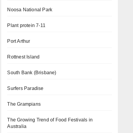
Noosa National Park
Plant protein 7-11
Port Arthur
Rottnest Island
South Bank (Brisbane)
Surfers Paradise
The Grampians
The Growing Trend of Food Festivals in
Australia