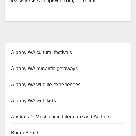
newswire ผ่าน seaprwire.com) – Croplife…
Albany WA cultural festivals
Albany WA romantic getaways
Albany WA wildlife experiences
Albany WA with kids
Australia’s Most Iconic Literature and Authors
Bondi Beach