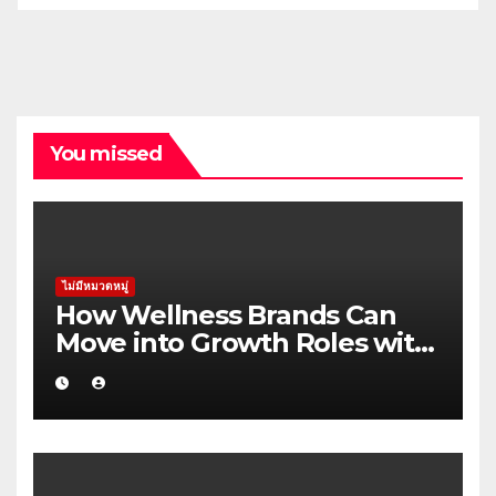
You missed
ไม่มีหมวดหมู่
How Wellness Brands Can
Move into Growth Roles with
Fewer False Starts in the
Pilbara