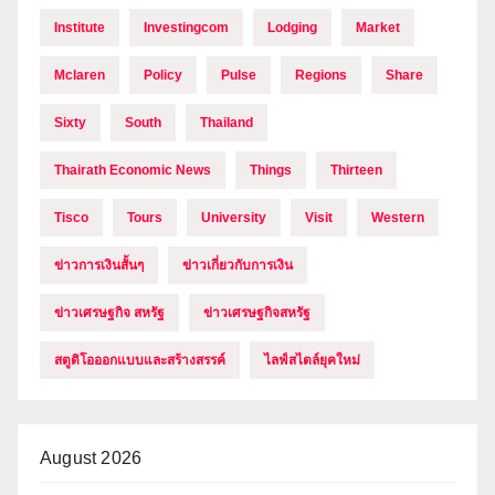
Institute
Investingcom
Lodging
Market
Mclaren
Policy
Pulse
Regions
Share
Sixty
South
Thailand
Thairath Economic News
Things
Thirteen
Tisco
Tours
University
Visit
Western
ข่าวการเงินสั้นๆ
ข่าวเกี่ยวกับการเงิน
ข่าวเศรษฐกิจ สหรัฐ
ข่าวเศรษฐกิจสหรัฐ
สตูดิโอออกแบบและสร้างสรรค์
ไลฟ์สไตล์ยุคใหม่
August 2026