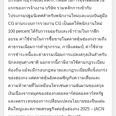
บรรณทางธุรกิจและหลักการต่อต้านการทุจริตตั้งแต่วัน
แรกของการจ้างงาน บริษัท รวมหลักการเข้ากับ
โปรแกรมปฐมนิเทศสำหรับพนักงานใหม่และแบ่งปันคู่มือ
CG ผ่านระบบการรายงาน CG เป็นผลให้พนักงานใหม่
100 percent ได้รับการยอมรับและเข้าร่วมในการฝึก
อบรม ค่าใช้จ่ายในการซื้อขายในตลาดหุ้นฮ่องกงรวมถึง
ค่าธรรมเนียมการทำธุรกรรม, ภาษีแสตมป์, ค่าใช้จ่าย
การชำระหนี้และค่าธรรมเนียมการแปลงสกุลเงินสำหรับ
นักลงทุนต่างชาติ นอกจากนี้ภาษีอาจใช้ตามกฎระเบียบ
ท้องถิ่น แม้จะมีกรอบกฎหมายและกฎระเบียบที่แข็งแกร่ง
ของฮ่องกง แต่ตลาดหุ้นยังคงเผชิญกับความเสี่ยงและ
ความท้าทายที่ไม่เหมือนใครเช่นความผันผวนของสกุล
เงินเนื่องจากหมุดของฮ่องกงดอลลาร์ต่อดอลลาร์สหรัฐ
และผลกระทบของการเปลี่ยนแปลงนโยบายของจีนแผ่น
ดินใหญ่และสภาพเศรษฐกิจต่อหุ้นฮ่องกง 2025 – (ACN