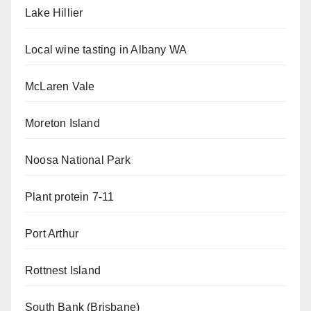
Lake Hillier
Local wine tasting in Albany WA
McLaren Vale
Moreton Island
Noosa National Park
Plant protein 7-11
Port Arthur
Rottnest Island
South Bank (Brisbane)