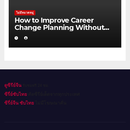
ไม่มีหมวดหมู่
How to Improve Career
Change Planning Without
Wasting Budget in
Rockhampton
ดูซีรีย์จีน
รับชมฟรี 24 ชม.
ซีรี่ย์ซับไทย
คัดซีรีย์เด็ดจากทุกประเทศ
ซีรี่ย์จีน ซับไทย
ไม่มีโฆษณาคั่น