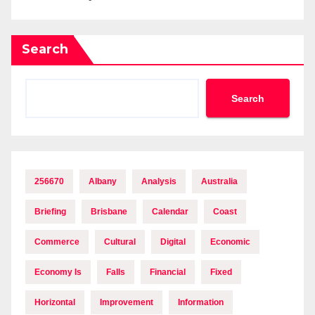
Search
Search
256670
Albany
Analysis
Australia
Briefing
Brisbane
Calendar
Coast
Commerce
Cultural
Digital
Economic
Economy Is
Falls
Financial
Fixed
Horizontal
Improvement
Information