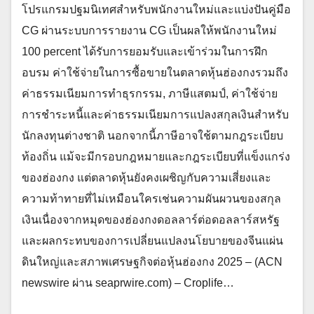
โปรแกรมปฐมนิเทศสำหรับพนักงานใหม่และแบ่งปันคู่มือ
CG ผ่านระบบการรายงาน CG เป็นผลให้พนักงานใหม่
100 percent ได้รับการยอมรับและเข้าร่วมในการฝึก
อบรม ค่าใช้จ่ายในการซื้อขายในตลาดหุ้นฮ่องกงรวมถึง
ค่าธรรมเนียมการทำธุรกรรม, ภาษีแสตมป์, ค่าใช้จ่าย
การชำระหนี้และค่าธรรมเนียมการแปลงสกุลเงินสำหรับ
นักลงทุนต่างชาติ นอกจากนี้ภาษีอาจใช้ตามกฎระเบียบ
ท้องถิ่น แม้จะมีกรอบกฎหมายและกฎระเบียบที่แข็งแกร่ง
ของฮ่องกง แต่ตลาดหุ้นยังคงเผชิญกับความเสี่ยงและ
ความท้าทายที่ไม่เหมือนใครเช่นความผันผวนของสกุล
เงินเนื่องจากหมุดของฮ่องกงดอลลาร์ต่อดอลลาร์สหรัฐ
และผลกระทบของการเปลี่ยนแปลงนโยบายของจีนแผ่น
ดินใหญ่และสภาพเศรษฐกิจต่อหุ้นฮ่องกง 2025 – (ACN
newswire ผ่าน seaprwire.com) – Croplife…