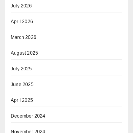
July 2026
April 2026
March 2026
August 2025
July 2025
June 2025
April 2025
December 2024
November 2024