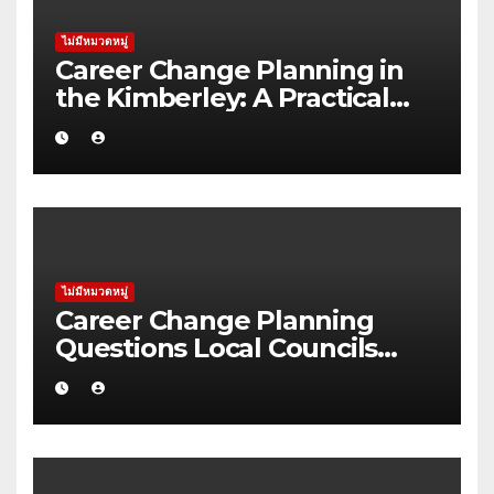
ไม่มีหมวดหมู่
Career Change Planning in
the Kimberley: A Practical
Guide for NDIS Providers
ไม่มีหมวดหมู่
Career Change Planning
Questions Local Councils
Should Ask Before Starting in
Alice Springs