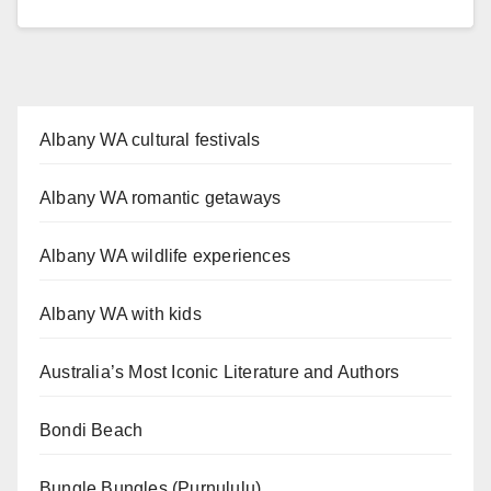
Albany WA cultural festivals
Albany WA romantic getaways
Albany WA wildlife experiences
Albany WA with kids
Australia’s Most Iconic Literature and Authors
Bondi Beach
Bungle Bungles (Purnululu)