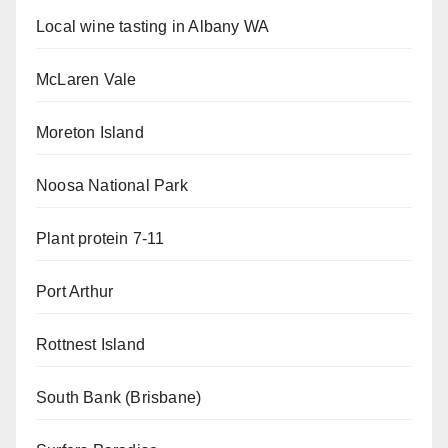
Local wine tasting in Albany WA
McLaren Vale
Moreton Island
Noosa National Park
Plant protein 7-11
Port Arthur
Rottnest Island
South Bank (Brisbane)