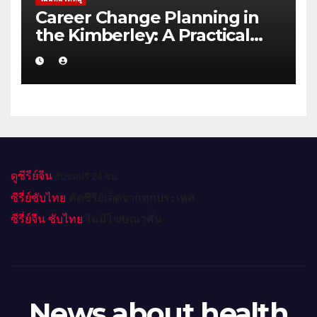
Career Change Planning in
the Kimberley: A Practical
Guide for NDIS Providers
ดูซีรีย์จีน
รับชมฟรี 24 ชม.
ซีรี่ย์ซับไทย
คัดซีรีย์เด็ดจากทุกประเทศ
ซีรี่ย์จีน ซับไทย
ไม่มีโฆษณาคั่น
News about health