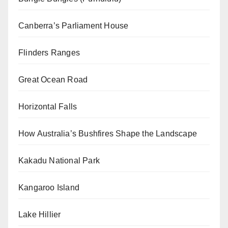
Canberra’s Parliament House
Flinders Ranges
Great Ocean Road
Horizontal Falls
How Australia’s Bushfires Shape the Landscape
Kakadu National Park
Kangaroo Island
Lake Hillier