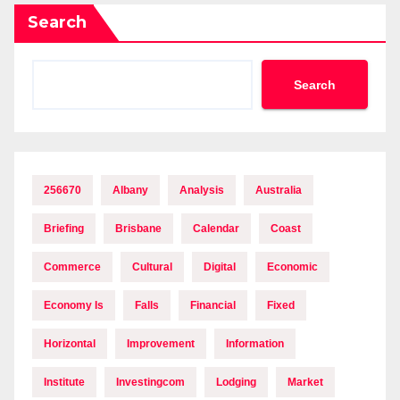
Search
Search
256670
Albany
Analysis
Australia
Briefing
Brisbane
Calendar
Coast
Commerce
Cultural
Digital
Economic
Economy Is
Falls
Financial
Fixed
Horizontal
Improvement
Information
Institute
Investingcom
Lodging
Market