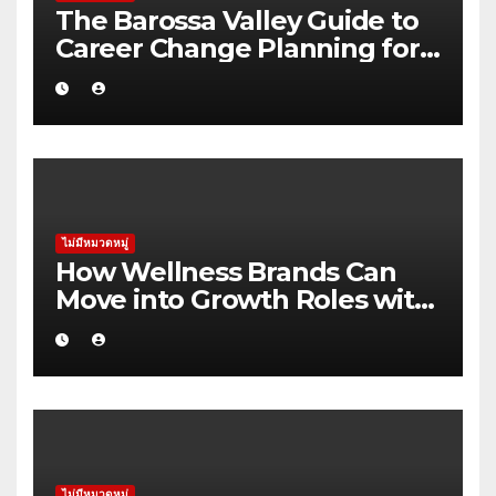
The Barossa Valley Guide to
Career Change Planning for
Australian Families
ไม่มีหมวดหมู่
How Wellness Brands Can
Move into Growth Roles with
Fewer False Starts in the
Pilbara
ไม่มีหมวดหมู่