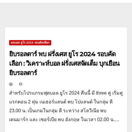
ผลบอล ยูโร 2024 รอบคัดเลือก
ยิบรอลตาร์ พบ ฝรั่งเศส ยูโร 2024 รอบคัด
เลือก : วิเคราะห์บอล ฝรั่งเศสจัดเต็ม บุกเยือน
ยิบรอลตาร์
สำหรับโปรแกรมฟุตบอล ยูโร 2024 คืนนี้ มี three คู่ เริ่มคู่
แรกตอน 2 ทุ่ม เนเธอร์แลนด์ พบ โปแลนด์ ในกลุ่ม ดี
23.00 น. เป็นเกมในกลุ่ม ดี ระหว่าง สโลวีเนีย พบ
เดนมาร์ก และ เซอร์เบีย พบ อังกฤษ ในเวลา 02.00 น.…