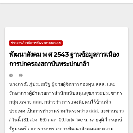
ข่าวสารเกี่ยวกับการพัฒนาการออกแบบ
พัฒนาสังคม พ ศ 2543 ฐานข้อมูลการเมือง
การปกครองสถาบันพระปกเกล้า
นางภรณี ภู่ประเสริฐ ผู้ช่วยผู้จัดการกองทุน สสส. และ
รักษาการผู้อำนวยการสำนักสนับสนุนสุขภาวะประชากร
กลุ่มเฉพาะ สสส. กล่าวว่า การแจงนับคนไร้บ้านทั่ว
ประเทศ เป็นการทำงานร่วมกันระหว่าง สสส. สะพานขาว
/ วันนี้ (31 ส.ค. 66) เวลา 09.forty five น. นายจุติ ไกรฤกษ์
รัฐมนตรีว่าการกระทรวงการพัฒนาสังคมและความ