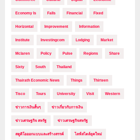
Economy Is
Falls
Financial
Fixed
Horizontal
Improvement
Information
Institute
Investingcom
Lodging
Market
Mclaren
Policy
Pulse
Regions
Share
Sixty
South
Thailand
Thairath Economic News
Things
Thirteen
Tisco
Tours
University
Visit
Western
ข่าวการเงินสั้นๆ
ข่าวเกี่ยวกับการเงิน
ข่าวเศรษฐกิจ สหรัฐ
ข่าวเศรษฐกิจสหรัฐ
สตูดิโอออกแบบและสร้างสรรค์
ไลฟ์สไตล์ยุคใหม่