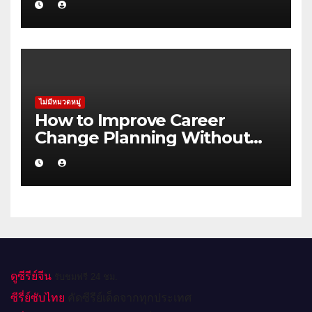
Alice Springs
ไม่มีหมวดหมู่
How to Improve Career
Change Planning Without
Wasting Budget in
Rockhampton
ดูซีรีย์จีน
รับชมฟรี 24 ชม.
ซีรี่ย์ซับไทย
คัดซีรีย์เด็ดจากทุกประเทศ