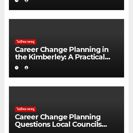
Pilbara
ไม่มีหมวดหมู่
Career Change Planning in
the Kimberley: A Practical
Guide for NDIS Providers
ไม่มีหมวดหมู่
Career Change Planning
Questions Local Councils
Should Ask Before Starting in