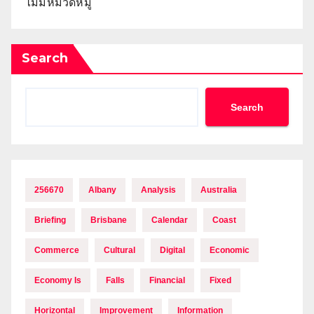
ไม่มีหมวดหมู่
Search
Search
256670
Albany
Analysis
Australia
Briefing
Brisbane
Calendar
Coast
Commerce
Cultural
Digital
Economic
Economy Is
Falls
Financial
Fixed
Horizontal
Improvement
Information