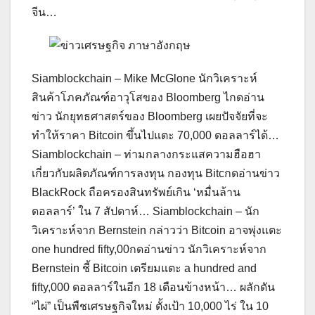
จีน…
Siamblockchain – Mike McGlone นักวิเคราะห์
สินค้าโภคภัณฑ์อาวุโสของ Bloomberg ไกดอ่าน
ข่าว นักยุทธศาสตร์ของ Bloomberg เผยปัจจัยที่จะ
ทำให้ราคา Bitcoin ขึ้นไปแตะ 70,000 ดอลลาร์ได้…
Siamblockchain – ท่ามกลางกระแสความฮือฮา
เกี่ยวกับผลิตภัณฑ์การลงทุน กองทุน Bitcกดอ่านข่าว
BlackRock ถือครองสินทรัพย์เกิน ‘หมื่นล้าน
ดอลลาร์’ ใน 7 สัปดาห์… Siamblockchain – นัก
วิเคราะห์จาก Bernstein กล่าวว่า Bitcoin อาจพุ่งแตะ
one hundred fifty,00กดอ่านข่าว นักวิเคราะห์จาก
Bernstein ชี้ Bitcoin เตรียมแตะ a hundred and
fifty,000 ดอลลาร์ในอีก 18 เดือนข้างหน้า… ผลักดัน
“ไผ่” เป็นพืชเศรษฐกิจใหม่ ตั้งเป้า 10,000 ไร่ ใน 10