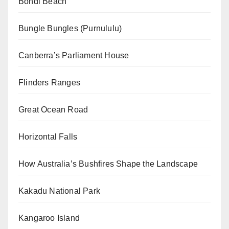
Bondi Beach
Bungle Bungles (Purnululu)
Canberra’s Parliament House
Flinders Ranges
Great Ocean Road
Horizontal Falls
How Australia’s Bushfires Shape the Landscape
Kakadu National Park
Kangaroo Island