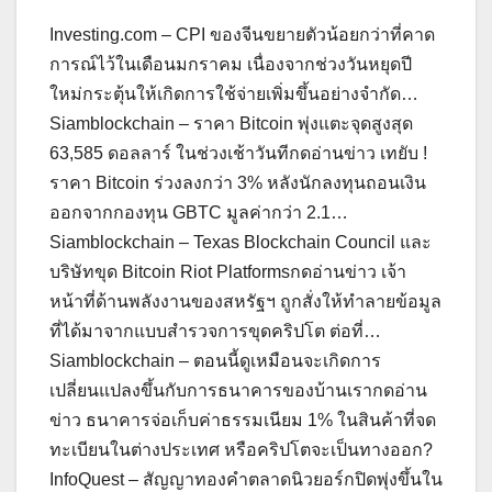
Investing.com – CPI ของจีนขยายตัวน้อยกว่าที่คาด
การณ์ไว้ในเดือนมกราคม เนื่องจากช่วงวันหยุดปี
ใหม่กระตุ้นให้เกิดการใช้จ่ายเพิ่มขึ้นอย่างจำกัด…
Siamblockchain – ราคา Bitcoin พุ่งแตะจุดสูงสุด
63,585 ดอลลาร์ ในช่วงเช้าวันทีกดอ่านข่าว เทยับ !
ราคา Bitcoin ร่วงลงกว่า 3% หลังนักลงทุนถอนเงิน
ออกจากกองทุน GBTC มูลค่ากว่า 2.1…
Siamblockchain – Texas Blockchain Council และ
บริษัทขุด Bitcoin Riot Platformsกดอ่านข่าว เจ้า
หน้าที่ด้านพลังงานของสหรัฐฯ ถูกสั่งให้ทำลายข้อมูล
ที่ได้มาจากแบบสำรวจการขุดคริปโต ต่อที่…
Siamblockchain – ตอนนี้ดูเหมือนจะเกิดการ
เปลี่ยนแปลงขึ้นกับการธนาคารของบ้านเรากดอ่าน
ข่าว ธนาคารจ่อเก็บค่าธรรมเนียม 1% ในสินค้าที่จด
ทะเบียนในต่างประเทศ หรือคริปโตจะเป็นทางออก?
InfoQuest – สัญญาทองคำตลาดนิวยอร์กปิดพุ่งขึ้นใน