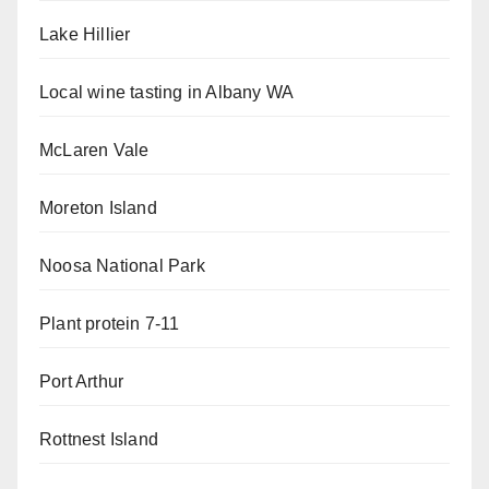
Lake Hillier
Local wine tasting in Albany WA
McLaren Vale
Moreton Island
Noosa National Park
Plant protein 7-11
Port Arthur
Rottnest Island