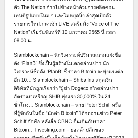
ตัว The Nation ก้าวไปข้างหน้าด้วยการผลิตคอน
เทนต์รูปแบบใหม่ ๆ และไม่หยุดนิ่ง ล่าสุดเปิดตัว
รายการใหม่ภาคเช้า LIVE สตรีมมิ่ง “Voice of The
Nation” เริ่มวันจันทร์ที่ 10 มกราคม 2565 นี้ เวลา
08.00 น.
Siamblockchain – นักวิเคราะห์ปริมาณนามแฝงชื่อ
ดัง “PlanB” ซึ่งเป็นผู้สร้างโมเดกดอ่านข่าว นัก
วิเคราะห์ชื่อดัง ‘PlanB’ ชี้ ราคา Bitcoin จะพุ่งแรงต่อ
อีก 10… Siamblockchain – Shiba Inu สกุลเงิน
ดิจิทัลที่มักถูกเรียกว่า “ผู้ฆ่า Dogecoin”กดอ่านข่าว
อัตราเผาเหรียญ​ SHIB พุ่งแรง 30,000% ใน 24
ชั่วโมง… Siamblockchain – นาย Peter Schiff หรือ
ที่รู้จักกันในชื่อ “นักด่า Bitcoin” ได้กดอ่านข่าว Peter
Schiff ตัดพ้อ หลังสื่อ CBNC ตื่นเต้นกับราคา
Bitcoin… Investing.com – ยอดค้าปลีกของ