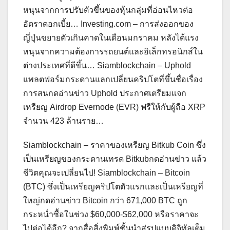
หนุนจากการปรับตัวขึ้นของหุ้นกลุ่มที่อ่อนไหวต่อ
อัตราดอกเบี้ย… Investing.com – การส่งออกของ
ญี่ปุ่นขยายตัวเกินคาดในเดือนมกราคม หลังได้แรง
หนุนจากความต้องการรถยนต์และอิเล็กทรอนิกส์ใน
ต่างประเทศที่ดีขึ้น… Siamblockchain – Uphold
แพลตฟอร์มกระดานแลกเปลี่ยนคริปโตที่ขึ้นชื่อเรื่อง
การสนกดอ่านข่าว Uphold ประกาศเตรียมแจก
เหรียญ Airdrop Evernode (EVR) ฟรีให้กับผู้ถือ XRP
จำนวน 423 ล้านราย…
Siamblockchain – ราคาของเหรียญ Bitkub Coin ซึ่ง
เป็นเหรียญของกระดานเทรด Bitkubกดอ่านข่าว แล้ว
ชีวิตคุณจะเปลี่ยนไป! Siamblockchain – Bitcoin
(BTC) ซึ่งเป็นเหรียญคริปโตตัวแรกและเป็นเหรียญที่
ใหญ่กดอ่านข่าว Bitcoin กว่า 671,000 BTC ถูก
กระหน่ำซื้อในช่วง $60,000-$62,000 หรือราคาจะ
ไปต่อได้อีก? จากสื่อสิ่งพิมพ์ชั้นนำสู่รูปแบบดิจิทัลเต็ม