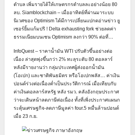
ตำบล เพิ่มรายได้ให้เกษตรกรตำบลละอย่างน้อย 80
ลบ. Siamblockchain – เมื่ออาทิตย์ที่ผ่านมาระบบ
นิเวศของ Optimism ได้มีการเปลี่ยนแปกดอ่านข่าว ยู
เซอร์ยิ้มแก้มปริ ! Delta exhausting fork ช่วยลดค่า
ธรรมเนียมบนเชน Optimism ลงกว่า 90% ต่อที่…
InfoQuest – ราคาน้ำมัน WTI ปรับตัวขึ้นอย่างต่อ
เนื่อง ล่าสุดพุ่งขึ้นกว่า 2% ทะลุระดับ 80 ดอลลาร์
หลังมีรายงานว่า กลุ่มประเทศผู้ส่งออกน้ำมัน
(โอเปก) และชาติพันธมิตร หรือโอเปกพลัส… ค่าเงิน
ปอนด์ร่วงต่อเนื่องต่ำเป็นประวัติการณ์ เมื่อเทียบกับ
ค่าเงินดอลลาร์สหรัฐ หลัง รมว. คลังอังกฤษประกาศ
ว่าจะเดินหน้าลดภาษีต่อเนื่อง ทั้งที่เพิ่งประกาศแผนก
ระตุ้นเศรษฐกิจ-ลดภาษีมูลค่า four.5 หมื่นล้านปอนด์
เมื่อ 23 ก.ย.