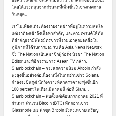
ออสเตรเลียเพิ่มขึ้นเล็กน้อยในไตรมาสที่สี่ของปี 2023
โดยได้แรงหนุนจากส่วนลดที่เพิ่มขึ้นในช่วงเทศกาล
วันหยุด…
เราไม่เพียงแต่จะต้องรายงานข่าวที่อยู่ในความสนใจ
แต่เราต้องเข้าถึงเนื้อหาสำคัญ และตามเทรนด์ให้ทัน
ที่สำคัญเรามีพันธมิตรข่าวที่รวมเอาสุดยอดสื่อใน
ภูมิภาคที่ได้รับการยอมรับ คือ Asia News Network
ซึ่ง The Nation เป็นสมาชิกผู้ก่อตั้ง นิรชา The Nation
Editor และพิธีกรรายการ Asean TV กล่าว.
Siamblockchain – กระแสความนิยม Altcoin กำลัง
พุ่งสูงขึ้นอย่างต่อเนื่อง หนึ่งในกดอ่านข่าว Solana
กำลังจะบินสูง! นักวิเคราะห์คาดราคาจะพุ่งขึ้นอีก
100 percent ในเดือนมีนาคมนี้ ต่อที่ Siam…
Siamblockchain – นับตั้งแต่เดือนกรกฎาคม 2021 ที่
ผ่านมา จำนวน Bitcoin (BTC) ทีกดอ่านข่าว
Glassnode เผย นักขุด Bitcoin ยังคงเทขายเหรียญ