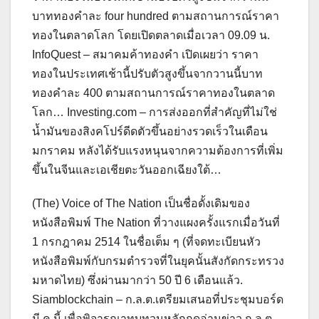
บาททองคำละ four hundred ตามสถานการณ์ราคา
ทองในตลาดโลก โดยเปิดตลาดเมื่อเวลา 09.09 น.
InfoQuest – สมาคมค้าทองคำ เปิดเผยว่า ราคา
ทองในประเทศเช้านี้ปรับตัวสูงขึ้นจากวานนี้บาท
ทองคำละ 400 ตามสถานการณ์ราคาทองในตลาด
โลก… Investing.com – การส่งออกที่สำคัญที่ไม่ใช่
น้ำมันของสิงคโปร์ดีดตัวขึ้นอย่างรวดเร็วในเดือน
มกราคม หลังได้รับแรงหนุนจากความต้องการที่เพิ่ม
ขึ้นในจีนและเอเชียตะวันออกเฉียงใต้…
(The) Voice of The Nation เป็นชื่อดั้งเดิมของ
หนังสือพิมพ์ The Nation ที่วางแผงครั้งแรกเมื่อวันที่
1 กรกฎาคม 2514 ในชื่อเต็ม ๆ (ที่จดทะเบียนหัว
หนังสือพิมพ์กับกรมตำรวจที่ในยุคนั้นสังกัดกระทรวง
มหาดไทย) ซึ่งผ่านมากว่า 50 ปี 6 เดือนแล้ว.
Siamblockchain – ก.ล.ต.เตรียมเสนอที่ประชุมบอร์ด
มี.ค.นี้ เพื่อพิจารณาทบทวนหลักกดอ่านข่าว ก.ล.ต.