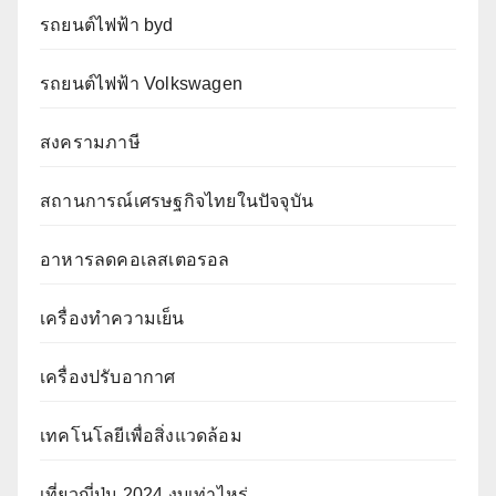
รถยนต์ไฟฟ้า byd
รถยนต์ไฟฟ้า Volkswagen
สงครามภาษี
สถานการณ์เศรษฐกิจไทยในปัจจุบัน
อาหารลดคอเลสเตอรอล
เครื่องทำความเย็น
เครื่องปรับอากาศ
เทคโนโลยีเพื่อสิ่งแวดล้อม
เที่ยวญี่ปุ่น 2024 งบเท่าไหร่