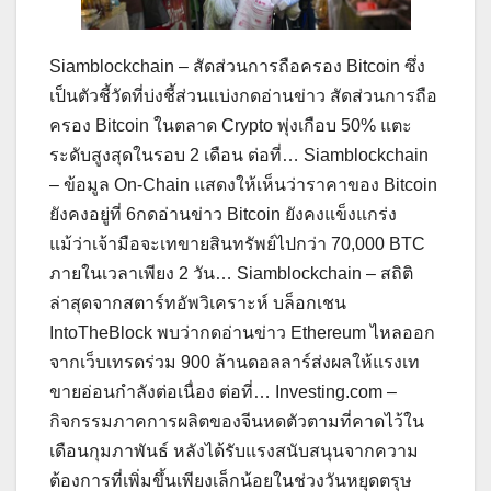
Siamblockchain – สัดส่วนการถือครอง Bitcoin ซึ่ง
เป็นตัวชี้วัดที่บ่งชี้ส่วนแบ่งกดอ่านข่าว สัดส่วนการถือ
ครอง Bitcoin ในตลาด Crypto พุ่งเกือบ 50% แตะ
ระดับสูงสุดในรอบ 2 เดือน ต่อที่… Siamblockchain
– ข้อมูล On-Chain แสดงให้เห็นว่าราคาของ Bitcoin
ยังคงอยู่ที่ 6กดอ่านข่าว Bitcoin ยังคงแข็งแกร่ง
แม้ว่าเจ้ามือจะเทขายสินทรัพย์ไปกว่า 70,000 BTC
ภายในเวลาเพียง 2 วัน… Siamblockchain – สถิติ
ล่าสุดจากสตาร์ทอัพวิเคราะห์ บล็อกเชน
IntoTheBlock พบว่ากดอ่านข่าว Ethereum ไหลออก
จากเว็บเทรดร่วม 900 ล้านดอลลาร์ส่งผลให้แรงเท
ขายอ่อนกำลังต่อเนื่อง ต่อที่… Investing.com –
กิจกรรมภาคการผลิตของจีนหดตัวตามที่คาดไว้ใน
เดือนกุมภาพันธ์ หลังได้รับแรงสนับสนุนจากความ
ต้องการที่เพิ่มขึ้นเพียงเล็กน้อยในช่วงวันหยุดตรุษ