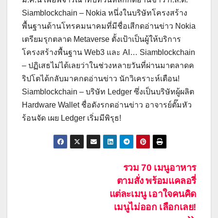
Siamblockchain – Nokia หนึ่งในบริษัทโครงสร้าง
พื้นฐานด้านโทรคมนาคมที่มีชื่อเสีกดอ่านข่าว Nokia
เตรียมรุกตลาด Metaverse ตั้งเป้าเป็นผู้ให้บริการ
โครงสร้างพื้นฐาน Web3 และ AI… Siamblockchain
– ปฏิเสธไม่ได้เลยว่าในช่วงหลายวันที่ผ่านมาตลาดค
ริปโตได้กลับมาคกดอ่านข่าว นักวิเคราะห์เตือน!
Siamblockchain – บริษัท Ledger ซึ่งเป็นบริษัทผู้ผลิต
Hardware Wallet ชื่อดังรกดอ่านข่าว อาจารย์ตั๊มหัว
ร้อนจัด เผย Ledger เริ่มมีพิรุธ!
Post
รวม 70 เมนูอาหาร
ตามสั่ง พร้อมแคลอรี่
navigation
แต่ละเมนู เอาใจคนคิด
เมนูไม่ออก เลือกเลย!