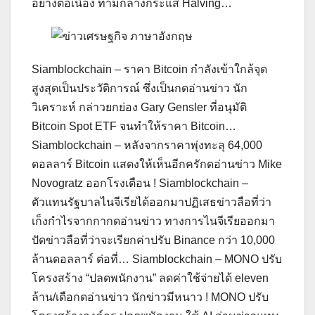
อย่างต่อเนื่อง ท่ามกลางกระแส Halving…
Siamblockchain – ราคา Bitcoin กำลังเข้าใกล้จุด
สูงสุดเป็นประวัติการณ์ ซึ่งเป็นกดอ่านข่าว นัก
วิเคราะห์ กล่าวยกย่อง Gary Gensler ที่อนุมัติ
Bitcoin Spot ETF จนทำให้ราคา Bitcoin…
Siamblockchain – หลังจากราคาพุ่งทะลุ 64,000
ดอลลาร์ Bitcoin แสดงให้เห็นอีกครักดอ่านข่าว Mike
Novogratz ออกโรงเตือน ! Siamblockchain –
ตัวแทนรัฐบาลไนจีเรียได้ออกมาปฏิเสธข่าวลือที่ว่า
เก็งกำไรจากกากดอ่านข่าว ทางการไนจีเรียออกมา
ปัดข่าวลือที่ว่าจะเรียกค่าปรับ Binance กว่า 10,000
ล้านดอลลาร์ ต่อที่… Siamblockchain – MONO ปรับ
โครงสร้าง “ปลดพนักงาน” ลดค่าใช้จ่ายได้ eleven
ล้าน/เดือกดอ่านข่าว นักข่าวมีหนาว ! MONO ปรับ