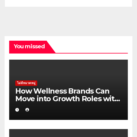
You missed
ไม่มีหมวดหมู่
How Wellness Brands Can
Move into Growth Roles with
Fewer False Starts in the
Pilbara