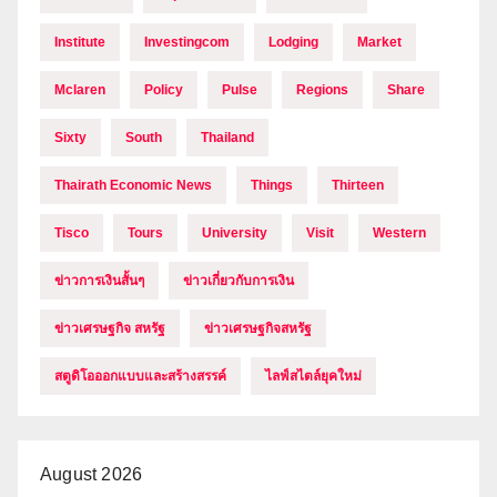
Institute
Investingcom
Lodging
Market
Mclaren
Policy
Pulse
Regions
Share
Sixty
South
Thailand
Thairath Economic News
Things
Thirteen
Tisco
Tours
University
Visit
Western
ข่าวการเงินสั้นๆ
ข่าวเกี่ยวกับการเงิน
ข่าวเศรษฐกิจ สหรัฐ
ข่าวเศรษฐกิจสหรัฐ
สตูดิโอออกแบบและสร้างสรรค์
ไลฟ์สไตล์ยุคใหม่
August 2026