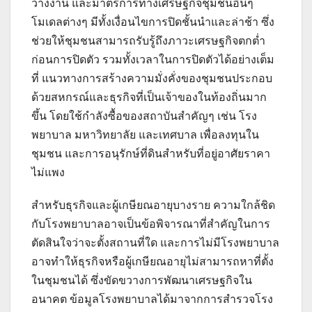
ว่างงาน และมาตรการทางเศรษฐกิจชุมชนอื่นๆ
โมเดลต่างๆ มีทั้งเงื่อนไขการปิดชั้นนำและล่าช้า ซึ่ง
ช่วยให้ชุมชนสามารถรับรู้ถึงภาวะเศรษฐกิจตกต่ำ
ก่อนการปิดตัว รวมทั้งเวลาในการปิดตัวได้อย่างเต็ม
ที่ แนวทางการสร้างความมั่งคั่งของชุมชนประกอบ
ด้วยสหกรณ์และธุรกิจที่เป็นเจ้าของในท้องถิ่นมาก
ขึ้น โดยใช้กำลังซื้อของสถาบันสำคัญๆ เช่น โรง
พยาบาล มหาวิทยาลัย และเทศบาล เพื่อลงทุนใน
ชุมชน และการอนุรักษ์ที่ดินสำหรับที่อยู่อาศัยราคา
ไม่แพง
สำหรับธุรกิจและผู้เกษียณอายุบางราย ความใกล้ชิด
กับโรงพยาบาลอาจเป็นข้อพิจารณาที่สำคัญในการ
ตัดสินใจว่าจะตั้งสถานที่ใด และการไม่มีโรงพยาบาล
อาจทำให้ธุรกิจหรือผู้เกษียณอายุไม่สามารถหาที่ตั้ง
ในชุมชนได้ ซึ่งขัดขวางการพัฒนาเศรษฐกิจใน
อนาคต ข้อมูลโรงพยาบาลได้มาจากการสำรวจโรง