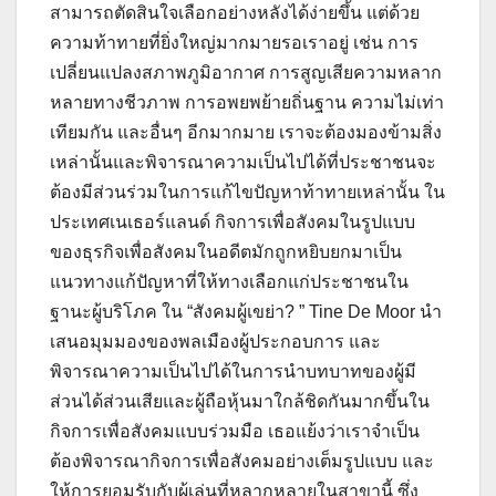
สามารถตัดสินใจเลือกอย่างหลังได้ง่ายขึ้น แต่ด้วย
ความท้าทายที่ยิ่งใหญ่มากมายรอเราอยู่ เช่น การ
เปลี่ยนแปลงสภาพภูมิอากาศ การสูญเสียความหลาก
หลายทางชีวภาพ การอพยพย้ายถิ่นฐาน ความไม่เท่า
เทียมกัน และอื่นๆ อีกมากมาย เราจะต้องมองข้ามสิ่ง
เหล่านั้นและพิจารณาความเป็นไปได้ที่ประชาชนจะ
ต้องมีส่วนร่วมในการแก้ไขปัญหาท้าทายเหล่านั้น ใน
ประเทศเนเธอร์แลนด์ กิจการเพื่อสังคมในรูปแบบ
ของธุรกิจเพื่อสังคมในอดีตมักถูกหยิบยกมาเป็น
แนวทางแก้ปัญหาที่ให้ทางเลือกแก่ประชาชนใน
ฐานะผู้บริโภค ใน “สังคมผู้เขย่า? ” Tine De Moor นำ
เสนอมุมมองของพลเมืองผู้ประกอบการ และ
พิจารณาความเป็นไปได้ในการนำบทบาทของผู้มี
ส่วนได้ส่วนเสียและผู้ถือหุ้นมาใกล้ชิดกันมากขึ้นใน
กิจการเพื่อสังคมแบบร่วมมือ เธอแย้งว่าเราจำเป็น
ต้องพิจารณากิจการเพื่อสังคมอย่างเต็มรูปแบบ และ
ให้การยอมรับกับผู้เล่นที่หลากหลายในสาขานี้ ซึ่ง