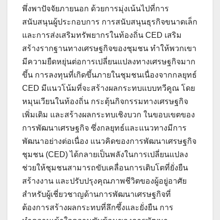
พึ่งพาปัจจัยภายนอก ด้วยการมุ่งเน้นไปที่การ
สนับสนุนผู้ประกอบการ การสนับสนุนธุรกิจขนาดเล็ก
และการส่งเสริมทรัพยากรในท้องถิ่น CED เสริม
สร้างรากฐานทางเศรษฐกิจของชุมชน ทำให้พวกเขา
มีความยืดหยุ่นต่อการเปลี่ยนแปลงทางเศรษฐกิจมาก
ขึ้น การลงทุนที่เกิดขึ้นภายในชุมชนเนื่องจากกลยุทธ์
CED มีแนวโน้มที่จะสร้างผลกระทบแบบทวีคูณ โดย
หมุนเวียนในท้องถิ่น กระตุ้นกิจกรรมทางเศรษฐกิจ
เพิ่มเติม และสร้างผลกระทบเชิงบวก ในขอบเขตของ
การพัฒนาเศรษฐกิจ ซึ่งกลยุทธ์และแนวทางมีการ
พัฒนาอย่างต่อเนื่อง แนวคิดของการพัฒนาเศรษฐกิจ
ชุมชน (CED) ได้กลายเป็นพลังในการเปลี่ยนแปลง
ช่วยให้ชุมชนสามารถขับเคลื่อนการเติบโตที่ยั่งยืน
สร้างงาน และปรับปรุงคุณภาพชีวิตของผู้อยู่อาศัย
สำหรับผู้เชี่ยวชาญด้านการพัฒนาเศรษฐกิจที่
ต้องการสร้างผลกระทบที่ลึกซึ้งและยั่งยืน การ