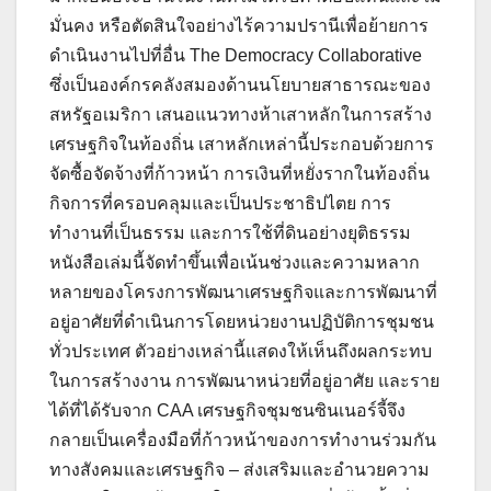
มั่นคง หรือตัดสินใจอย่างไร้ความปรานีเพื่อย้ายการ
ดำเนินงานไปที่อื่น The Democracy Collaborative
ซึ่งเป็นองค์กรคลังสมองด้านนโยบายสาธารณะของ
สหรัฐอเมริกา เสนอแนวทางห้าเสาหลักในการสร้าง
เศรษฐกิจในท้องถิ่น เสาหลักเหล่านี้ประกอบด้วยการ
จัดซื้อจัดจ้างที่ก้าวหน้า การเงินที่หยั่งรากในท้องถิ่น
กิจการที่ครอบคลุมและเป็นประชาธิปไตย การ
ทำงานที่เป็นธรรม และการใช้ที่ดินอย่างยุติธรรม
หนังสือเล่มนี้จัดทำขึ้นเพื่อเน้นช่วงและความหลาก
หลายของโครงการพัฒนาเศรษฐกิจและการพัฒนาที่
อยู่อาศัยที่ดำเนินการโดยหน่วยงานปฏิบัติการชุมชน
ทั่วประเทศ ตัวอย่างเหล่านี้แสดงให้เห็นถึงผลกระทบ
ในการสร้างงาน การพัฒนาหน่วยที่อยู่อาศัย และราย
ได้ที่ได้รับจาก CAA เศรษฐกิจชุมชนซินเนอร์จี้จึง
กลายเป็นเครื่องมือที่ก้าวหน้าของการทำงานร่วมกัน
ทางสังคมและเศรษฐกิจ – ส่งเสริมและอำนวยความ