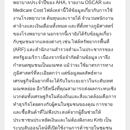
พยาบาลประจำปีของ AHA, รายงาน OSCAR และ
Medicare Cost ไฟล์เหล่านี้ให้ข้อมูลเกี่ยวกับการใช้
งานโรงพยาบาล ต้นทุนและรายได้ จำนวนพนักงาน
ค่าจ้างและเงินเดือนทั้งหมด และที่ตั้งทางภูมิศาสตร์
ของโรงพยาบาล นอกจากนี้เรายังได้รับข้อมูลเกี่ยว
กับชุมชนจากแหล่งต่างๆ เช่น ไฟล์ทรัพยากรพื้นที่
(ARF) และสำนักงานสำรวจสำมะโนประชากรของ
สหรัฐอเมริกา เนื่องจากข้อจำกัดด้านข้อมูล เราจึง
กำหนดชุมชนเป็นมณฑล แม้ว่าจะใช้มาตรการทาง
ภูมิศาสตร์ที่ละเอียดกว่า แต่ข้อมูลผลลัพธ์ทาง
เศรษฐกิจนั้นยากที่จะได้รับในระยะยาวในระดับเทศ
มณฑลย่อย อีกวิธีหนึ่งที่คุณสามารถส่งผลกระทบเชิง
บวกต่อทั้งเศรษฐกิจในท้องถิ่นและสิ่งแวดล้อมคือการ
ทำธุรกิจโดยตรงกับผู้คนในชุมชนของคุณ การขาย
และซื้อสินค้าที่ไม่พึงประสงค์จากผู้อื่นช่วยให้
ประชาชนประหยัดเงินและไม่ต้องฝังกลบ Krrb เป็น
ระบบลับออนไลน์ที่เปิดใช้งานการค้าขายในชุมชน