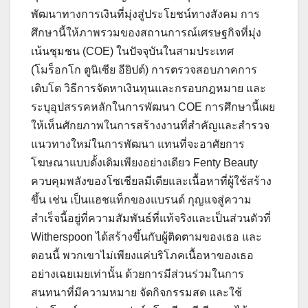
พัฒนาทางการเงินที่มุ่งสู่ประโยชน์ทางสังคม การ
ศึกษานี้ให้ภาพรวมของสถานการณ์เศรษฐกิจที่มุ่ง
เน้นชุมชน (COE) ในปัจจุบันในสามประเทศ
(โมร็อกโก ตูนิเซีย อียิปต์) การตรวจสอบภาคการ
เติบโต วิธีการจัดหาเงินทุนและกรอบกฎหมาย และ
ระบุอุปสรรคหลักในการพัฒนา COE การศึกษานี้เผย
ให้เห็นศักยภาพในการสร้างงานที่สำคัญและสำรวจ
แนวทางใหม่ในการพัฒนา แทนที่จะอาศัยการ
โฆษณาแบบดั้งเดิมเพียงอย่างเดียว Fenty Beauty
ควบคุมพลังของโซเชียลมีเดียและเนื้อหาที่ผู้ใช้สร้าง
ขึ้น เช่น เป็นแฮชแท็กของแบรนด์ กุญแจสู่ความ
สำเร็จนี้อยู่ที่ความสัมพันธ์ที่แท้จริงและเป็นส่วนตัวที่
Witherspoon ได้สร้างขึ้นกับผู้ติดตามของเธอ และ
ตอนนี้ พวกเขาไม่เพียงแค่บริโภคเนื้อหาของเธอ
อย่างเฉยเมยเท่านั้น ด้วยการมีส่วนร่วมในการ
สนทนาที่มีความหมาย จัดกิจกรรมสด และใช้