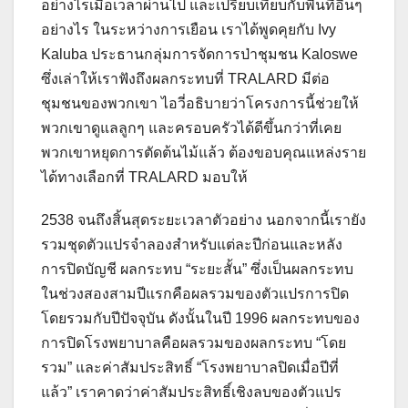
อย่างไรเมื่อเวลาผ่านไป และเปรียบเทียบกับพื้นที่อื่นๆ
อย่างไร ในระหว่างการเยือน เราได้พูดคุยกับ Ivy
Kaluba ประธานกลุ่มการจัดการป่าชุมชน Kaloswe
ซึ่งเล่าให้เราฟังถึงผลกระทบที่ TRALARD มีต่อ
ชุมชนของพวกเขา ไอวี่อธิบายว่าโครงการนี้ช่วยให้
พวกเขาดูแลลูกๆ และครอบครัวได้ดีขึ้นกว่าที่เคย
พวกเขาหยุดการตัดต้นไม้แล้ว ต้องขอบคุณแหล่งราย
ได้ทางเลือกที่ TRALARD มอบให้
2538 จนถึงสิ้นสุดระยะเวลาตัวอย่าง นอกจากนี้เรายัง
รวมชุดตัวแปรจำลองสำหรับแต่ละปีก่อนและหลัง
การปิดบัญชี ผลกระทบ “ระยะสั้น” ซึ่งเป็นผลกระทบ
ในช่วงสองสามปีแรกคือผลรวมของตัวแปรการปิด
โดยรวมกับปีปัจจุบัน ดังนั้นในปี 1996 ผลกระทบของ
การปิดโรงพยาบาลคือผลรวมของผลกระทบ “โดย
รวม” และค่าสัมประสิทธิ์ “โรงพยาบาลปิดเมื่อปีที่
แล้ว” เราคาดว่าค่าสัมประสิทธิ์เชิงลบของตัวแปร