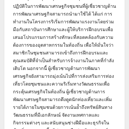
ปฏิบัติในการพัฒนาเศรษฐกิจชุมชนที่ผู้เชี่ยวชาญด้าน
การพัฒนาเศรษฐกิจสามารถนำมาใช้ได้ ได้แก่ การ
ทำงานในโครงการริเริ่มการพัฒนาแรงงานโดยร่วม
มือกับสถาบันการศึกษาและผู้ให้บริการฝึกอบรมเพื่อ
เสนอโปรแกรมการสร้างทักษะที่สอดคล้องกับความ
ต้องการของอุตสาหกรรมในท้องถิ่น เพื่อให้มั่นใจว่า
สมาชิกในชุมชนสามารถเข้าถึงการฝึกอบรมและ
คุณสมบัติที่จำเป็นสำหรับการจ้างงานในภาคที่กำลัง
เติบโต นอกจากนี้ ผู้เชี่ยวชาญด้านการพัฒนา
เศรษฐกิจยังสามารถมุ่งเน้นไปที่การส่งเสริมการท่อง
เที่ยวโดยชุมชนและความริเริ่มทางวัฒนธรรมเพื่อ
กระตุ้นเศรษฐกิจในท้องถิ่น ผู้เชี่ยวชาญด้านการ
พัฒนาเศรษฐกิจสามารถดึงดูดนักท่องเที่ยวและเพิ่ม
รายได้ภายในชุมชนด้วยการเน้นย้ำถึงทรัพย์สินทาง
วัฒนธรรมที่มีเอกลักษณ์ จัดงานเทศกาลและ
กิจกรรมต่างๆ และสนับสนุนช่างฝีมือและธุรกิจใน