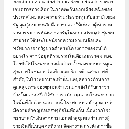
ท้องถิ่น บทความนี้อภิปรายเครือข่ายอินแปง องค์กร
เกษตรกรทางเลือกในภาคตะวันออกเฉียงเหนือของ
ประเทศไทย และความร่วมมือร่วมทุนกับสถาบันของ
รัฐ จุดมุ่งหมายหลักคือการแสดงให้เห็นว่าผู้เข้าร่วม
วาทกรรมการพัฒนาของรัฐในระบบเศรษฐกิจชุมชน
สามารถใช้ประโยชน์จากความช่วยเหลือและ
ทรัพยากรจากรัฐบาลสำหรับโครงการของตนได้
อย่างไร จากข้อมูลที่รวบรวมในเดือนมกราคม พ.ศ.
โดยทั่วไปโรงพยาบาลถือเป็นที่ตั้งของระบบการดูแล
สุขภาพในชนบท ไม่เพียงแต่บริการด้านสุขภาพที่
สำคัญในโรงพยาบาลเท่านั้น แต่บุคลากรด้านการ
ดูแลสุขภาพของชุมชนจำนวนมากยังได้รับการว่า
จ้างโดยตรงหรือได้รับการสนับสนุนจากโรงพยาบาล
ในพื้นที่อีกด้วย นอกจากนี้ โรงพยาบาลมักถูกมองว่า
มีความสำคัญต่อเศรษฐกิจในท้องถิ่น เนื่องจากโรง
พยาบาลนำเงินจากภายนอกเข้าสู่ชุมชนผ่านทางผู้
จ่ายเงินที่เป็นบุคคลที่สาม จัดหางาน กระตุ้นการซื้อ