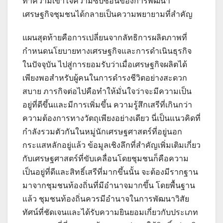
ทำความเข้าใจความซับซ้อนของการพัฒนา
เศรษฐกิจชุมชนได้กลายเป็นความพยายามที่สำคัญ
แผนสุดท้ายคือการเปลี่ยนจากลัทธิการผลิตภาพที่
กำหนดนโยบายทางเศรษฐกิจและการดำเนินธุรกิจ
ในปัจจุบัน ไปสู่การยอมรับว่าเมื่อเศรษฐกิจผลิตได้
เพียงพอสำหรับผู้คนในการดำรงชีวิตอย่างสะดวก
สบาย ภารกิจต่อไปคือทำให้มั่นใจว่าจะมีความเป็น
อยู่ที่ดีขึ้นและมีการเพิ่มขึ้น ความรู้สึกเสรีที่เกินกว่า
ความต้องการทางวัตถุเพียงอย่างเดียว นี่เป็นแนวคิดที่
กำลังรวมตัวกันในหมู่นักเศรษฐศาสตร์ที่อยู่นอก
กระแสหลักอยู่แล้ว ข้อมูลเชิงลึกที่สำคัญเพิ่มเติมเกี่ยว
กับเศรษฐศาสตร์ที่ขับเคลื่อนโดยชุมชนก็คือความ
เป็นอยู่ที่ดีและสิทธิ์เสรีที่มากขึ้นนั้น จะต้องมีรากฐาน
มาจากชุมชนท้องถิ่นที่มีอำนาจมากขึ้น โดยพื้นฐาน
แล้ว ชุมชนท้องถิ่นควรมีอำนาจในการพัฒนาวิสัย
ทัศน์ที่ชัดเจนและได้รับความยินยอมเกี่ยวกับประเภท