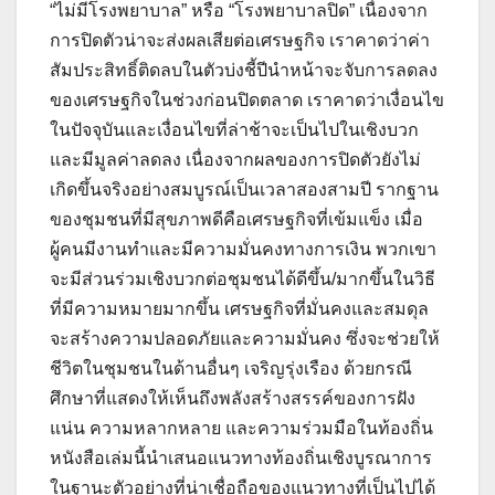
“ไม่มีโรงพยาบาล” หรือ “โรงพยาบาลปิด” เนื่องจาก
การปิดตัวน่าจะส่งผลเสียต่อเศรษฐกิจ เราคาดว่าค่า
สัมประสิทธิ์ติดลบในตัวบ่งชี้ปีนำหน้าจะจับการลดลง
ของเศรษฐกิจในช่วงก่อนปิดตลาด เราคาดว่าเงื่อนไข
ในปัจจุบันและเงื่อนไขที่ล่าช้าจะเป็นไปในเชิงบวก
และมีมูลค่าลดลง เนื่องจากผลของการปิดตัวยังไม่
เกิดขึ้นจริงอย่างสมบูรณ์เป็นเวลาสองสามปี รากฐาน
ของชุมชนที่มีสุขภาพดีคือเศรษฐกิจที่เข้มแข็ง เมื่อ
ผู้คนมีงานทำและมีความมั่นคงทางการเงิน พวกเขา
จะมีส่วนร่วมเชิงบวกต่อชุมชนได้ดีขึ้น/มากขึ้นในวิธี
ที่มีความหมายมากขึ้น เศรษฐกิจที่มั่นคงและสมดุล
จะสร้างความปลอดภัยและความมั่นคง ซึ่งจะช่วยให้
ชีวิตในชุมชนในด้านอื่นๆ เจริญรุ่งเรือง ด้วยกรณี
ศึกษาที่แสดงให้เห็นถึงพลังสร้างสรรค์ของการฝัง
แน่น ความหลากหลาย และความร่วมมือในท้องถิ่น
หนังสือเล่มนี้นำเสนอแนวทางท้องถิ่นเชิงบูรณาการ
ในฐานะตัวอย่างที่น่าเชื่อถือของแนวทางที่เป็นไปได้