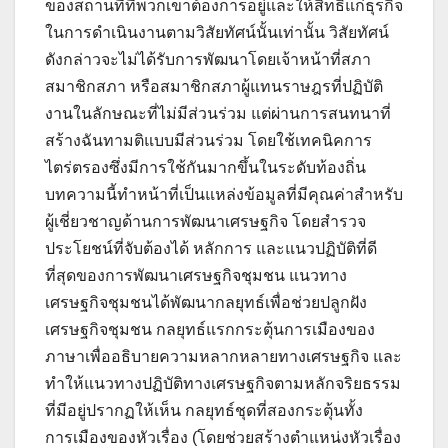
ของสถานที่ที่พวกเขาต้องการอยู่และให้สิทธิ์แก่ธุรกิจ
ในการดำเนินงานตามวิสัยทัศน์นั้นเท่านั้น วิสัยทัศน์
ดังกล่าวจะไม่ได้รับการพัฒนาโดยเจ้าหน้าที่สภา
สมาชิกสภา หรือสมาชิกสภาผู้แทนราษฎรที่ปฏิบัติ
งานในลักษณะที่ไม่มีส่วนร่วม แต่ผ่านการสนทนาที่
สร้างฉันทามติแบบมีส่วนร่วม โดยใช้เทคนิคการ
ไตร่ตรองซึ่งมีการใช้กันมากขึ้นในระดับท้องถิ่น
บทความนี้ทำหน้าที่เป็นแหล่งข้อมูลที่มีคุณค่าสำหรับ
ผู้เชี่ยวชาญด้านการพัฒนาเศรษฐกิจ โดยสำรวจ
ประโยชน์ที่จับต้องได้ หลักการ และแนวปฏิบัติที่ดี
ที่สุดของการพัฒนาเศรษฐกิจชุมชน แนวทาง
เศรษฐกิจชุมชนได้พัฒนากลยุทธ์เพื่อช่วยปลูกฝัง
เศรษฐกิจชุมชน กลยุทธ์แรกกระตุ้นการเมืองของ
ภาษาเพื่ออธิบายความหลากหลายทางเศรษฐกิจ และ
ทำให้แนวทางปฏิบัติทางเศรษฐกิจตามหลักจริยธรรม
ที่มีอยู่ปรากฏให้เห็น กลยุทธ์ชุดที่สองกระตุ้นทั้ง
การเมืองของหัวเรื่อง (โดยช่วยสร้างตำแหน่งหัวเรื่อง