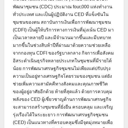
พัฒนาชุมชน (CDC) ประมาณ four,000 แห่งทำงาน
ทั่วประเทศ และเป็นผู้ปฏิบัติงาน CED ที่แข็งขันใน
ชุมชนของตน สถาบันการเงินเพื่อการพัฒนาชุมชน
(CDFI) เป็นผู้ให้บริการทางการเงินที่มุ่งเน้น CED มา
เป็นเวลาหลายปี และมีจำนวนมากขึ้นและมีบทบาท
มากขึ้นในช่วงสิบห้าปีที่ผ่านมาด้วยความช่วยเหลือ
จากกองทุน CDFI ของรัฐบาลกลาง กิจการเพื่อสังคม
อิสระดำเนินธุรกิจหลายประเภทในชุมชนที่มีรายได้
น้อย การพัฒนาเศรษฐกิจชุมชนไม่เพียงแต่ปรับปรุง
ความเป็นอยู่ทางเศรษฐกิจโดยรวมของชุมชน แต่ยัง
ช่วยเพิ่มความสามัคคีทางสังคมและคุณภาพชีวิต
ของผู้อยู่อาศัยอีกด้วย ท้ายที่สุดแล้ว ด้วยการควบคุม
พลังของ CED ผู้เชี่ยวชาญด้านการพัฒนาเศรษฐกิจ
จะสามารถสร้างชุมชนที่ยั่งยืน ครอบคลุม และเจริญ
รุ่งเรืองได้ในระยะยาว การพัฒนาเศรษฐกิจชุมชน
(CED) เป็นแนวทางที่ครอบคลุมซึ่งมีจุดมุ่งหมายเพื่อ