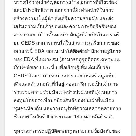
ขวางมีความสำคัญต่อการสร้างเอกสารที่เกี่ยวข้อง
และมีประสิทธิภาพ นอกจากนี้ยังทำหน้าที่ในการ
สร้างความเป็นผู้นำ ส่งเสริมความร่วมมือ และส่ง
เสริมความเป็นเจ้าของและความกระตือรือร้นของ
สาธารณะ แม้ว่าขั้นตอนระดับสูงที่จำเป็นในการเตรี
ยม CEDS สามารถพบได้ในส่วนการเตรียมการของ
เอกสารนี้ EDA ขอแนะนำให้ติดต่อสำนักงานภูมิภาค
ของ EDA ที่เหมาะสม (สามารถดูจุดติดต่อเฉพาะบน
เว็บไซต์ของ EDA ที่ ) เพื่อเรียนรู้เพิ่มเติมเกี่ยวกับ
CEDS โดยรวม กระบวนการและแหล่งข้อมูลเพิ่ม
เติมและคำแนะนำที่มีอยู่ คอสตาริกาจะเป็นเจ้าภาพ
รวบรวมความร่วมมือระหว่างประเทศที่มุ่งเน้นการ
ลงทุนโดยตรงเพื่อปกป้องสิทธิของชนเผ่าพื้นเมือง
ชุมชนท้องถิ่น และการอนุรักษ์ความหลากหลายทาง
ชีวภาพ ในวันที่ thirteen และ 14 กุมภาพันธ์ พ.ศ.
ชุมชนสามารถปฏิบัติตามกฎหมายและข้อบังคับของ