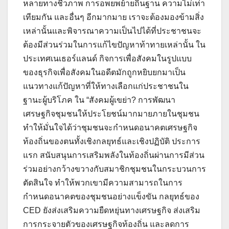
หลายทางชีวภาพ การอพยพย้ายถิ่นฐาน ความไม่เท่า
เทียมกัน และอื่นๆ อีกมากมาย เราจะต้องมองข้ามสิ่ง
เหล่านั้นและพิจารณาความเป็นไปได้ที่ประชาชนจะ
ต้องมีส่วนร่วมในการแก้ไขปัญหาท้าทายเหล่านั้น ใน
ประเทศเนเธอร์แลนด์ กิจการเพื่อสังคมในรูปแบบ
ของธุรกิจเพื่อสังคมในอดีตมักถูกหยิบยกมาเป็น
แนวทางแก้ปัญหาที่ให้ทางเลือกแก่ประชาชนใน
ฐานะผู้บริโภค ใน “สังคมผู้เขย่า? การพัฒนา
เศรษฐกิจชุมชนให้ประโยชน์มากมายภายในชุมชน
ทำให้มั่นใจได้ว่าชุมชนจะกำหนดอนาคตเศรษฐกิจ
ท้องถิ่นของตนทั้งเชิงกลยุทธ์และเชิงปฏิบัติ ประการ
แรก สนับสนุนการเสริมพลังในท้องถิ่นผ่านการมีส่วน
ร่วมอย่างกว้างขวางกับสมาชิกชุมชนในกระบวนการ
ตัดสินใจ ทำให้พวกเขามีความสามารถในการ
กำหนดอนาคตของชุมชนอย่างแข็งขัน กลยุทธ์ของ
CED ยังส่งเสริมความยืดหยุ่นทางเศรษฐกิจ ส่งเสริม
การกระจายตัวของเศรษฐกิจท้องถิ่น และลดการ