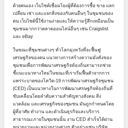
ด้วยตนเอง เว็บไซต์เชื่อมโยงผู้ที่ต้องการซื้อ ขาย แลก
เปลี่ยน เช่า และแจกสิ่งของกับคนอื่นๆ ในชุมชนของ
ตน เว็บไซต์นี้ใช้งานง่ายและให้ความรู้สึกเหมือนเป็น
ชุมชนมากกว่าตลาดออนไลน์อื่นๆ เช่น Craigslist
และ eBay
ในขณะที่ชุมชนต่างๆ ทั่วโลกมุ่งหวังที่จะฟื้นฟู
เศรษฐกิจของตน แนวทางการสร้างความมั่งคั่งของ
ชุมชนเพื่อการพัฒนาเศรษฐกิจท้องถิ่นสามารถช่วย
ชี้แนะแนวทางใหม่ในขณะที่เราเริ่มฟื้นตัวจากการ
แพร่ระบาดของโควิด-19 การพัฒนาเศรษฐกิจชุมชน
(CED) เป็นแนวทางในการพัฒนาเศรษฐกิจท้องถิ่นที่
ขับเคลื่อนโดยลำดับความสำคัญทางสังคม สิ่ง
แวดล้อม และเศรษฐกิจของชุมชน มันถูกกำหนดโดย
ผู้ที่อาศัย ทำงาน และดำเนินธุรกิจและบริการ
สาธารณะภายในชุมชนนั้น งาน CED สำเร็จได้ผ่าน
หน่วยงานและหน่วยงานต่างๆ ตัวอย่างเช่น บริษัท