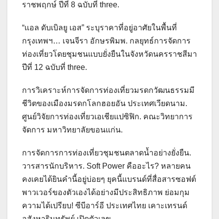
ราชพฤกษ์ ปีที่ 8 ฉบับที่ three.
“แอล ดับเบิลยู เอส” ระบุราคาที่อยู่อาศัยในพื้นที่
กรุงเทพฯ… เจนจีรา อักษรพิมพ. กลยุทธ์การจัดการ
ท่องเที่ยวโดยชุมชนแบบยั่งยืนในจังหวัดนครราชสีมา
ปีที่ 12 ฉบับที่ three.
การวิเคราะห์การจัดการท่องเที่ยวมรดกวัฒนธรรมมี
ชีวิตของเมืองมรดกโลกฮอยอัน ประเทศเวียดนาม.
ศูนย์วิจัยการท่องเที่ยวเอเชียแปซิฟิก. คณะวิทยาการ
จัดการ มหาวิทยาลัยขอนแก่น.
การจัดการการท่องเที่ยวชุมชนตลาดน้ำอย่างยั่งยืน.
วารสารนักบริหาร. Soft Power คืออะไร? หลายคน
คงเคยได้ยินคำนี้อยู่บ่อยๆ ยุคนี้แบรนด์ที่สื่อสารซอฟต์
พาวเวอร์ของตัวเองได้อย่างมีประสิทธิภาพ ย่อมกุม
ความได้เปรียบ! ซีบีอาร์อี ประเทศไทย เคาะเทรนด์
อสังหาริมทรัพย์ เปิดตัวเลข…