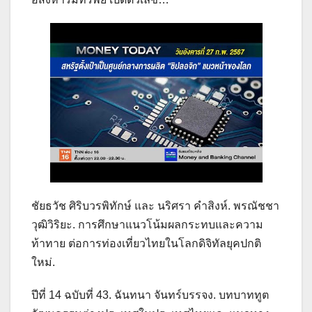
ชัยธวัช ศิริบวรพิทักษ์ และ นริศรา คำสิงห์. พรณัชชา
วุฒิวิริยะ. การศึกษาแนวโน้มผลกระทบและความ
ท้าทาย ต่อการท่องเที่ยวไทยในโลกดิจิทัลยุคปกติ
ใหม่.
ปีที่ 14 ฉบับที่ 43. ฉันทนา จันทร์บรรจง. บทบาททูต