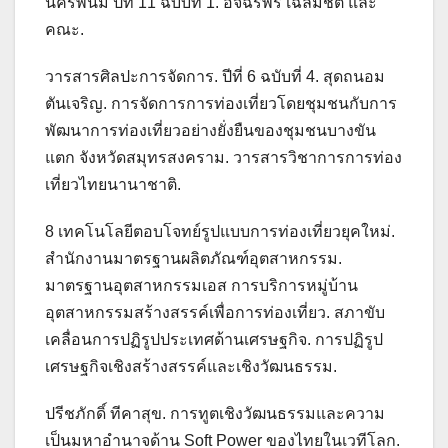
นครพนม ปีที่ 11 ฉบับที่ 1. อัจฉรพร เฉลิมชิต และ
คณะ.
วารสารศิลปะการจัดการ. ปีที่ 6 ฉบับที่ 4. สุดถนอม
ตันเจริญ. การจัดการการท่องเที่ยวโดยชุมชนกับการ
พัฒนาการท่องเที่ยวอย่างยั่งยืนของชุมชนบางขัน
แตก จังหวัดสมุทรสงคราม. วารสารวิชาการการท่อง
เที่ยวไทยนานาชาติ.
8 เทคโนโลยีตอบโจทย์รูปแบบการท่องเที่ยวยุคใหม่.
สำนักงานมาตรฐานผลิตภัณฑ์อุตสาหกรรม.
มาตรฐานอุตสาหกรรมเอส การบริการหมู่บ้าน
อุตสาหกรรมสร้างสรรค์เพื่อการท่องเที่ยว. สภาขับ
เคลื่อนการปฏิรูปประเทศด้านเศรษฐกิจ. การปฏิรูป
เศรษฐกิจเชิงสร้างสรรค์และเชิงวัฒนธรรม.
ปรีชภักดิ์ ทีคาสุข. การทูตเชิงวัฒนธรรมและความ
เป็นมหาอำนาจด้าน Soft Power ของไทยในเวทีโลก.