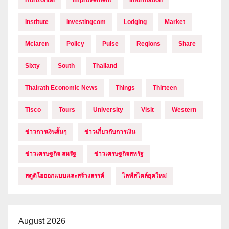
Institute
Investingcom
Lodging
Market
Mclaren
Policy
Pulse
Regions
Share
Sixty
South
Thailand
Thairath Economic News
Things
Thirteen
Tisco
Tours
University
Visit
Western
ข่าวการเงินสั้นๆ
ข่าวเกี่ยวกับการเงิน
ข่าวเศรษฐกิจ สหรัฐ
ข่าวเศรษฐกิจสหรัฐ
สตูดิโอออกแบบและสร้างสรรค์
ไลฟ์สไตล์ยุคใหม่
August 2026