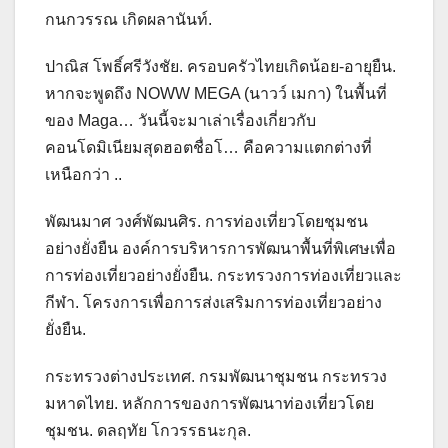
กนกวรรณ เกิดผลานันท์.
ปาณิส โพธิ์ศรีวังชัย. ครอบครัวไทยเกิดน้อย-อายุยืน.
หากจะพูดถึง NOWW MEGA (นาวว์ เมกา) ในพื้นที่
ของ Maga… วันนี้จะมาเล่าเรื่องเกี่ยวกับ
คอนโดมิเนียมสุดฮอตชื่อโ… คือความแตกต่างที่
เหนือกว่า ..
พัฒนมาศ วงศ์พัฒนศิร. การท่องเที่ยวโดยชุมชน
อย่างยั่งยืน องค์การบริหารการพัฒนาพื้นที่พิเศษเพื่อ
การท่องเที่ยวอย่างยั่งยืน. กระทรวงการท่องเที่ยวและ
กีฬา. โครงการเพื่อการส่งเสริมการท่องเที่ยวอย่าง
ยั่งยืน.
กระทรวงต่างประเทศ. กรมพัฒนาชุมชน กระทรวง
มหาดไทย. หลักการของการพัฒนาท่องเที่ยวโดย
ชุมชน. ดลฤทัย โกวรรธนะกุล.