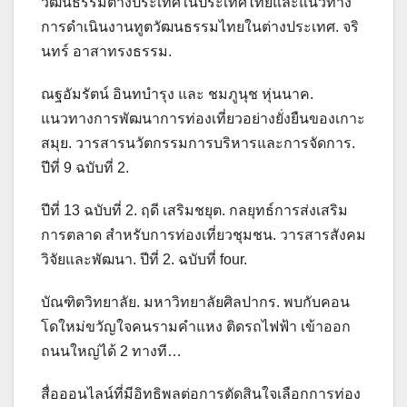
วัฒนธรรมต่างประเทศในประเทศไทยและแนวทาง
การดำเนินงานทูตวัฒนธรรมไทยในต่างประเทศ. จริ
นทร์ อาสาทรงธรรม.
ณฐอัมรัตน์ อินทบำรุง และ ชมภูนุช หุ่นนาค.
แนวทางการพัฒนาการท่องเที่ยวอย่างยั่งยืนของเกาะ
สมุย. วารสารนวัตกรรมการบริหารและการจัดการ.
ปีที่ 9 ฉบับที่ 2.
ปีที่ 13 ฉบับที่ 2. ฤดี เสริมชยุต. กลยุทธ์การส่งเสริม
การตลาด สำหรับการท่องเที่ยวชุมชน. วารสารสังคม
วิจัยและพัฒนา. ปีที่ 2. ฉบับที่ four.
บัณฑิตวิทยาลัย. มหาวิทยาลัยศิลปากร. พบกับคอน
โดใหม่ขวัญใจคนรามคำแหง ติดรถไฟฟ้า เข้าออก
ถนนใหญ่ได้ 2 ทางที…
สื่อออนไลน์ที่มีอิทธิพลต่อการตัดสินใจเลือกการท่อง