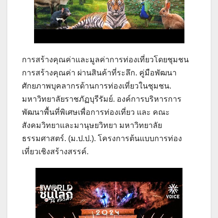
การสร้างคุณค่าและมูลค่าการท่องเที่ยวโดยชุมชน
การสร้างคุณค่า ผ่านสินค้าที่ระลึก. คู่มือพัฒนา
ศักยภาพบุคลากรด้านการท่องเที่ยวในชุมชน.
มหาวิทยาลัยราชภัฏบุรีรัมย์. องค์การบริหารการ
พัฒนาพื้นที่พิเศษเพื่อการท่องเที่ยว และ คณะ
สังคมวิทยาและมานุษยวิทยา มหาวิทยาลัย
ธรรมศาสตร์. (ม.ป.ป.). โครงการต้นแบบการท่อง
เที่ยวเชิงสร้างสรรค์.