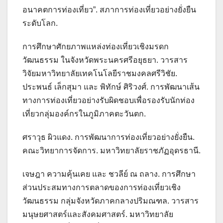
อนาคตการท่องเที่ยว”. สภาการท่องเที่ยวอย่างยั่งยืน
ระดับโลก.
การศึกษาศักยภาพแหล่งท่องเที่ยวเชิงมรดก
วัฒนธรรม ในจังหวัดพระนครศรีอยุธยา. วารสาร
วิจัยมหาวิทยาลัยเทคโนโลยีราชมงคลศรีวิชัย.
ประพนธ์ เล็กสุมา และ พิทักษ์ ศิริวงศ์. การพัฒนาเส้น
ทางการท่องเที่ยวอย่างรับผิดชอบเพื่อรองรับนักท่อง
เที่ยวกลุ่มองค์กรในภูมิภาคตะวันตก.
ศราวุธ ผิวแดง. การพัฒนาการท่องเที่ยวอย่างยั่งยืน.
คณะวิทยาการจัดการ. มหาวิทยาลัยราชภัฏอุดรธานี.
เจษฎา ความคุ้นเคย และ ชวลีย์ ณ ถลาง. การศึกษา
ส่วนประสมทางการตลาดของการท่องเที่ยวเชิง
วัฒนธรรม กลุ่มจังหวัดภาคกลางปริมณฑล. วารสาร
มนุษยศาสตร์และสังคมศาสตร์. มหาวิทยาลัย