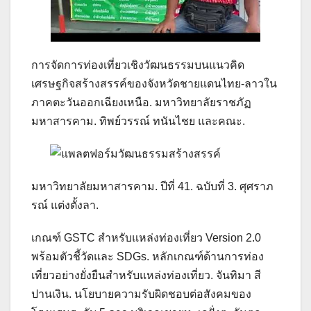
การจัดการท่องเที่ยวเชิงวัฒนธรรมบนแนวคิด
เศรษฐกิจสร้างสรรค์ของจังหวัดชายแดนไทย-ลาวใน
ภาคตะวันออกเฉียงเหนือ. มหาวิทยาลัยราชภัฏ
มหาสารคาม. ทิพย์วรรณ์ ทนันไชย และคณะ.
มหาวิทยาลัยมหาสารคาม. ปีที่ 41. ฉบับที่ 3. ศุศราภ
รณ์ แต่งตั้งลา.
เกณฑ์ GSTC สำหรับแหล่งท่องเที่ยว Version 2.0
พร้อมตัวชี้วัดและ SDGs. หลักเกณฑ์ด้านการท่อง
เที่ยวอย่างยั่งยืนสำหรับแหล่งท่องเที่ยว. จันทิมา สี
ปานเงิน. นโยบายความรับผิดชอบต่อสังคมของ