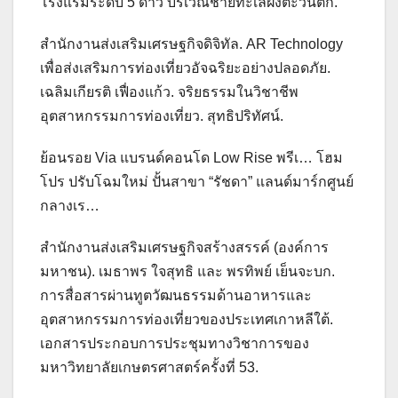
โรงแรมระดับ 5 ดาว บริเวณชายทะเลฝั่งตะวันตก.
สำนักงานส่งเสริมเศรษฐกิจดิจิทัล. AR Technology
เพื่อส่งเสริมการท่องเที่ยวอัจฉริยะอย่างปลอดภัย.
เฉลิมเกียรติ เฟื่องแก้ว. จริยธรรมในวิชาชีพ
อุตสาหกรรมการท่องเที่ยว. สุทธิปริทัศน์.
ย้อนรอย Via แบรนด์คอนโด Low Rise พรีเ… โฮม
โปร ปรับโฉมใหม่ ปั้นสาขา “รัชดา” แลนด์มาร์กศูนย์
กลางเร…
สำนักงานส่งเสริมเศรษฐกิจสร้างสรรค์ (องค์การ
มหาชน). เมธาพร ใจสุทธิ และ พรทิพย์ เย็นจะบก.
การสื่อสารผ่านทูตวัฒนธรรมด้านอาหารและ
อุตสาหกรรมการท่องเที่ยวของประเทศเกาหลีใต้.
เอกสารประกอบการประชุมทางวิชาการของ
มหาวิทยาลัยเกษตรศาสตร์ครั้งที่ 53.