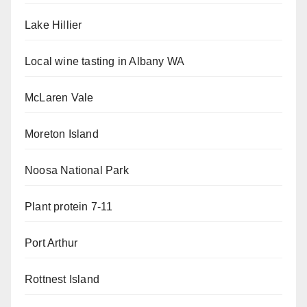
Lake Hillier
Local wine tasting in Albany WA
McLaren Vale
Moreton Island
Noosa National Park
Plant protein 7-11
Port Arthur
Rottnest Island