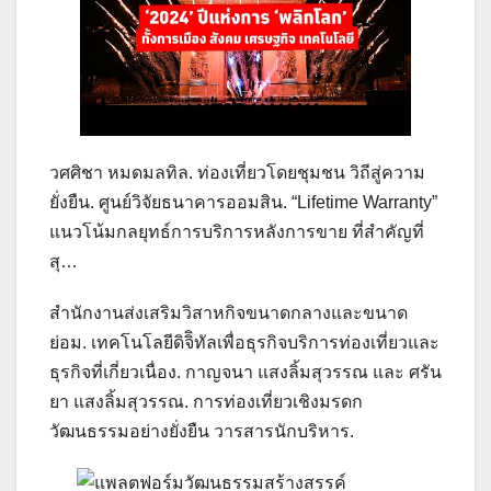
วศศิชา หมดมลทิล. ท่องเที่ยวโดยชุมชน วิถีสู่ความ
ยั่งยืน. ศูนย์วิจัยธนาคารออมสิน. “Lifetime Warranty”
แนวโน้มกลยุทธ์การบริการหลังการขาย ที่สำคัญที่
สุ…
สำนักงานส่งเสริมวิสาหกิจขนาดกลางและขนาด
ย่อม. เทคโนโลยีดิจิิทัลเพื่อธุรกิจบริการท่องเที่ยวและ
ธุรกิจที่เกี่ยวเนื่อง. กาญจนา แสงลิ้มสุวรรณ และ ศรัน
ยา แสงลิ้มสุวรรณ. การท่องเที่ยวเชิงมรดก
วัฒนธรรมอย่างยั่งยืน วารสารนักบริหาร.