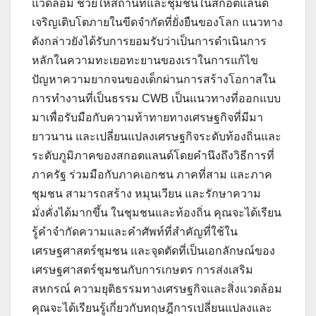
แวดล้อม ช่วยให้สถานที่และชุมชนในสกอตแลนด์
เจริญเติบโตภายในขีดจำกัดที่ยั่งยืนของโลก แนวทาง
ดังกล่าวยังได้รับการยอมรับว่าเป็นการดำเนินการ
หลักในความทะเยอทะยานของเราในการแก้ไข
ปัญหาความยากจนของเด็กผ่านการสร้างโอกาสใน
การทำงานที่เป็นธรรม CWB เป็นแนวทางที่ออกแบบ
มาเพื่อรับมือกับความท้าทายทางเศรษฐกิจที่มีมา
ยาวนาน และเปลี่ยนแปลงเศรษฐกิจระดับท้องถิ่นและ
ระดับภูมิภาคของสกอตแลนด์โดยคำนึงถึงวิธีการที่
ภาครัฐ ร่วมมือกับภาคเอกชน ภาคที่สาม และภาค
ชุมชน สามารถสร้าง หมุนเวียน และรักษาความ
มั่งคั่งได้มากขึ้น ในชุมชนและท้องถิ่น คุณจะได้เรียน
รู้คำจำกัดความและคำศัพท์ที่สำคัญที่ใช้ใน
เศรษฐศาสตร์ชุมชน และจุดตัดที่เป็นเอกลักษณ์ของ
เศรษฐศาสตร์ชุมชนกับการเกษตร การส่งเสริม
สหกรณ์ ความยุติธรรมทางเศรษฐกิจและสิ่งแวดล้อม
คุณจะได้เรียนรู้เกี่ยวกับทฤษฎีการเปลี่ยนแปลงและ