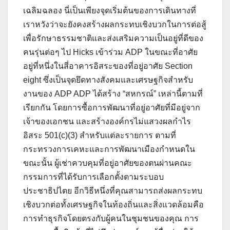
เฉลิมฉลอง นี่เป็นเพียงจุดเริ่มต้นของการเดินทางที่
เราหวังว่าจะยังคงสร้างผลกระทบเชิงบวกในการต่อสู้
เพื่อรักษาธรรมชาติและส่งเสริมความเป็นอยู่ที่ดีของ
คนรุ่นต่อๆ ไป Hicks เข้าร่วม ADP ในขณะที่อาศัย
อยู่ที่หนึ่งในสี่อาคารอิสระของที่อยู่อาศัย Section
eight ซึ่งเป็นจุดยึดทางสังคมและเศรษฐกิจสำหรับ
งานของ ADP ADP ได้สร้าง “สหกรณ์” เหล่านี้ตามที่
เรียกกัน โดยการซื้อการพัฒนาที่อยู่อาศัยที่มีอยู่จาก
เจ้าของเอกชน และสร้างองค์กรไม่แสวงผลกำไร
อิสระ 501(c)(3) สำหรับแต่ละรายการ ตามที่
กระทรวงการเคหะและการพัฒนาเมืองกำหนดใน
ขณะนั้น ผู้เช่าควบคุมที่อยู่อาศัยของตนผ่านคณะ
กรรมการที่ได้รับการเลือกตั้งตามระบอบ
ประชาธิปไตย อีกวิธีหนึ่งที่คุณสามารถส่งผลกระทบ
เชิงบวกต่อทั้งเศรษฐกิจในท้องถิ่นและสิ่งแวดล้อมคือ
การทำธุรกิจโดยตรงกับผู้คนในชุมชนของคุณ การ