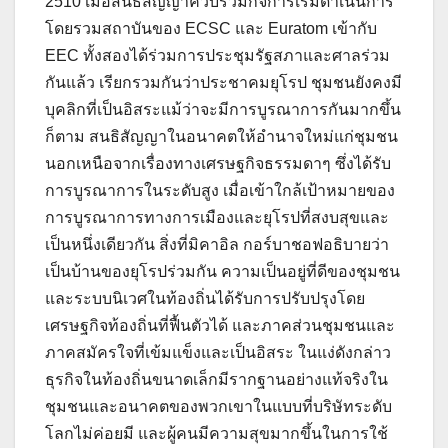
2510 เมื่อสนธิสัญญาควบรวมกิจการเริ่มดำเนินการ
โดยรวมสถาบันของ ECSC และ Euratom เข้ากับ
EEC ทั้งสองได้ร่วมการประชุมรัฐสภาและศาลร่วม
กันแล้ว เรียกรวมกันว่าประชาคมยุโรป ชุมชนยังคงมี
บุคลิกที่เป็นอิสระแม้ว่าจะมีการบูรณาการกันมากขึ้น
ก็ตาม สนธิสัญญาในอนาคตให้อำนาจใหม่แก่ชุมชน
นอกเหนือจากเรื่องทางเศรษฐกิจธรรมดาๆ ซึ่งได้รับ
การบูรณาการในระดับสูง เมื่อเข้าใกล้เป้าหมายของ
การบูรณาการทางการเมืองและยุโรปที่สงบสุขและ
เป็นหนึ่งเดียวกัน สิ่งที่มิคาอิล กอร์บาชอฟอธิบายว่า
เป็นบ้านของยุโรปร่วมกัน ความเป็นอยู่ที่ดีของชุมชน
และระบบนิเวศในท้องถิ่นได้รับการปรับปรุงโดย
เศรษฐกิจท้องถิ่นที่ฟื้นตัวได้ และภาคส่วนชุมชนและ
ภาคสมัครใจที่เข้มแข็งและเป็นอิสระ ในแง่ดังกล่าว
ธุรกิจในท้องถิ่นขนาดเล็กมีรากฐานอย่างแท้จริงใน
ชุมชนและอนาคตของพวกเขาในแบบที่บริษัทระดับ
โลกไม่ค่อยมี และผู้คนมีความสุขมากขึ้นในการใช้