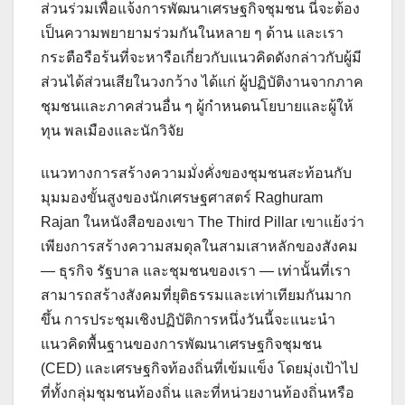
ส่วนร่วมเพื่อแจ้งการพัฒนาเศรษฐกิจชุมชน นี่จะต้อง
เป็นความพยายามร่วมกันในหลาย ๆ ด้าน และเรา
กระตือรือร้นที่จะหารือเกี่ยวกับแนวคิดดังกล่าวกับผู้มี
ส่วนได้ส่วนเสียในวงกว้าง ได้แก่ ผู้ปฏิบัติงานจากภาค
ชุมชนและภาคส่วนอื่น ๆ ผู้กำหนดนโยบายและผู้ให้
ทุน พลเมืองและนักวิจัย
แนวทางการสร้างความมั่งคั่งของชุมชนสะท้อนกับ
มุมมองขั้นสูงของนักเศรษฐศาสตร์ Raghuram
Rajan ในหนังสือของเขา The Third Pillar เขาแย้งว่า
เพียงการสร้างความสมดุลในสามเสาหลักของสังคม
— ธุรกิจ รัฐบาล และชุมชนของเรา — เท่านั้นที่เรา
สามารถสร้างสังคมที่ยุติธรรมและเท่าเทียมกันมาก
ขึ้น การประชุมเชิงปฏิบัติการหนึ่งวันนี้จะแนะนำ
แนวคิดพื้นฐานของการพัฒนาเศรษฐกิจชุมชน
(CED) และเศรษฐกิจท้องถิ่นที่เข้มแข็ง โดยมุ่งเป้าไป
ที่ทั้งกลุ่มชุมชนท้องถิ่น และที่หน่วยงานท้องถิ่นหรือ