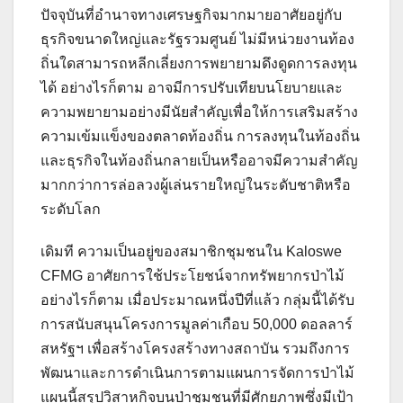
ปัจจุบันที่อำนาจทางเศรษฐกิจมากมายอาศัยอยู่กับ
ธุรกิจขนาดใหญ่และรัฐรวมศูนย์ ไม่มีหน่วยงานท้อง
ถิ่นใดสามารถหลีกเลี่ยงการพยายามดึงดูดการลงทุน
ได้ อย่างไรก็ตาม อาจมีการปรับเทียบนโยบายและ
ความพยายามอย่างมีนัยสำคัญเพื่อให้การเสริมสร้าง
ความเข้มแข็งของตลาดท้องถิ่น การลงทุนในท้องถิ่น
และธุรกิจในท้องถิ่นกลายเป็นหรืออาจมีความสำคัญ
มากกว่าการล่อลวงผู้เล่นรายใหญ่ในระดับชาติหรือ
ระดับโลก
เดิมที ความเป็นอยู่ของสมาชิกชุมชนใน Kaloswe
CFMG อาศัยการใช้ประโยชน์จากทรัพยากรป่าไม้
อย่างไรก็ตาม เมื่อประมาณหนึ่งปีที่แล้ว กลุ่มนี้ได้รับ
การสนับสนุนโครงการมูลค่าเกือบ 50,000 ดอลลาร์
สหรัฐฯ เพื่อสร้างโครงสร้างทางสถาบัน รวมถึงการ
พัฒนาและการดำเนินการตามแผนการจัดการป่าไม้
แผนนี้สรุปวิสาหกิจบนป่าชุมชนที่มีศักยภาพซึ่งมีเป้า