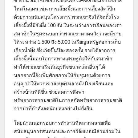
ข้างต้น สมาชิกของ Kaloswe CFMG ยอมรับโอกาส
ใหม่ในแผน เช่น การเลี้ยงผึ้งและการเลี้ยงสัตว์ปีก
ด้วยการสนับสนุนโครงการ พวกเขาจึงได้จัดตั้งโรง
เลี้ยงผึ้งที่มีรังผึ้ง 100 รัง ในระหว่างการเยือนของเรา
สมาชิกในชุมชนบอกว่าพวกเขาคาดหวังว่าจะมีราย
ได้ระหว่าง 1,500 ถึง 5,000 เหรียญสหรัฐต่อการเก็บ
เกี่ยวน้ำผึ้ง ซึ่งเกิดขึ้นปีละสองครั้ง รายได้จากการ
เลี้ยงผึ้งนี้มอบโอกาสทางเศรษฐกิจให้กับสมาชิก
ทำให้พวกเขาเริ่มต้นธุรกิจขนาดเล็กอื่นๆ ได้
นอกจากนี้ยังเพิ่มศักยภาพให้กับชุมชนด้วยการ
อนุญาตให้พวกเขาส่งบุตรหลานไปโรงเรียนและ
สร้างบ้านที่ดีขึ้น ช่วยลดการพึ่งพา
ทรัพยากรธรรมชาติในการสกัดทรัพยากรธรรมชาติ
จากป่าที่กำลังลดน้อยลงอย่างไม่ยั่งยืน
โดยนำเสนอกรอบการทำงานที่หลากหลายเพื่อ
สนับสนุนการสนทนาและการวิจัยแบบมีส่วนร่วมใน