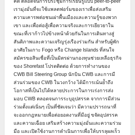
คิด ตลอดจนการประชุมการเรียนรู้แบบ peer-to-peer
เรามุ่งมั่นที่จะใช้แพลตฟอร์มของเราเพื่อส่งเสริม
ความเคารพต่อชนเผ่าพื้นเมืองและความรู้ของพวก
เขา และเพื่อต่อสู้เพื่อความจริงและการเยียวยาใน
ขณะที่เราก้าวไปข้างหน้าด้วยกันในการเดินทางสู่
สันติภาพและความเจริญรุ่งเรืองร่วมกัน สำหรับผู้พัก
อาศัยในเกาะ Fogo หรือ Change Islands ที่สนใจ
สมัครขอสินเชื่อที่เป็นมิตรผ่านกองทุนช่วยเหลือธุรกิจ
ของ Shorefast โปรดติดต่อ ด้วยการทำงานของ
CWB Bill Steering Group นักบิน CWB และการมี
ส่วนร่วมของ CWB ในวงกว้าง ได้มีการเน้นย้ำถึง
โอกาสที่เป็นไปได้หลายประการในการเร่งการส่ง
มอบ CWB ตลอดจนการระบุอุปสรรค จากการมีส่วน
ร่วมตั้งแต่เนิ่นๆ เป็นที่ชัดเจนว่า มีความปรารถนาที่
จะออกกฎหมายเพื่อต่อยอดงานที่มีอยู่ ขจัดอุปสรรค
และความเฉื่อย เสริมสร้างความมุ่งมั่นและความร่วม
มือ และเปิดใช้งานการดำเนินการเพื่อให้บรรลุผลเร็ว