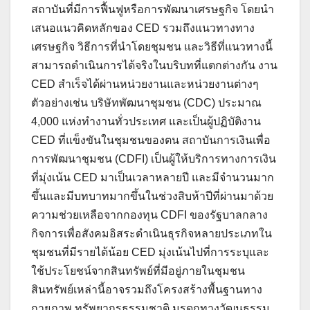
สถาบันที่มีการฟื้นฟูหรือการพัฒนาเศรษฐกิจ โดยนำ
เสนอแนวคิดหลักของ CED รวมถึงแนวทางทาง
เศรษฐกิจ วิธีการที่นำโดยชุมชน และวิธีที่แนวทางนี้
สามารถดำเนินการได้จริงในบริบทที่แตกต่างกัน งาน
CED สำเร็จได้ผ่านหน่วยงานและหน่วยงานต่างๆ
ตัวอย่างเช่น บริษัทพัฒนาชุมชน (CDC) ประมาณ
4,000 แห่งทำงานทั่วประเทศ และเป็นผู้ปฏิบัติงาน
CED ที่แข็งขันในชุมชนของตน สถาบันการเงินเพื่อ
การพัฒนาชุมชน (CDFI) เป็นผู้ให้บริการทางการเงิน
ที่มุ่งเน้น CED มาเป็นเวลาหลายปี และมีจำนวนมาก
ขึ้นและมีบทบาทมากขึ้นในช่วงสิบห้าปีที่ผ่านมาด้วย
ความช่วยเหลือจากกองทุน CDFI ของรัฐบาลกลาง
กิจการเพื่อสังคมอิสระดำเนินธุรกิจหลายประเภทใน
ชุมชนที่มีรายได้น้อย CED มุ่งเน้นไปที่การระบุและ
ใช้ประโยชน์จากสินทรัพย์ที่มีอยู่ภายในชุมชน
สินทรัพย์เหล่านี้อาจรวมถึงโครงสร้างพื้นฐานทาง
กายภาพ ทรัพยากรธรรมชาติ มรดกทางวัฒนธรรม