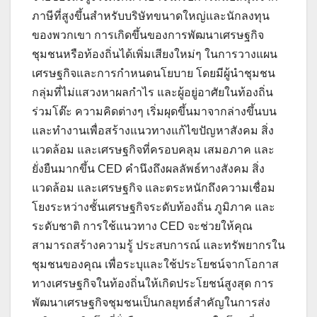
ภาษีที่สูงขึ้นสำหรับบริษัทขนาดใหญ่และนักลงทุน
ของพวกเขา การเกิดขึ้นของการพัฒนาเศรษฐกิจ
ชุมชนหรือท้องถิ่นได้เพิ่มเสียงใหม่ๆ ในการวางแผน
เศรษฐกิจและการกำหนดนโยบาย โดยมีผู้นำชุมชน
กลุ่มที่ไม่แสวงหาผลกำไร และผู้อยู่อาศัยในท้องถิ่น
ร่วมโต๊ะ ความคิดต่างๆ เริ่มผุดขึ้นมาจากล่างขึ้นบน
และทำงานเพื่อสร้างแนวทางแก้ไขปัญหาสังคม สิ่ง
แวดล้อม และเศรษฐกิจที่ครอบคลุม เสมอภาค และ
ยั่งยืนมากขึ้น CED คำนึงถึงผลลัพธ์ทางสังคม สิ่ง
แวดล้อม และเศรษฐกิจ และตระหนักถึงความเชื่อม
โยงระหว่างชั้นเศรษฐกิจระดับท้องถิ่น ภูมิภาค และ
ระดับชาติ การใช้แนวทาง CED จะช่วยให้คุณ
สามารถสร้างความรู้ ประสบการณ์ และทรัพยากรใน
ชุมชนของคุณ เพื่อระบุและใช้ประโยชน์จากโอกาส
ทางเศรษฐกิจในท้องถิ่นให้เกิดประโยชน์สูงสุด การ
พัฒนาเศรษฐกิจชุมชนเป็นกลยุทธ์สำคัญในการส่ง