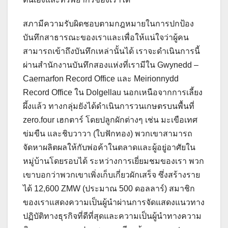
สภามีความรับผิดชอบตามกฎหมายในการปกป้อง
บันทึกสาธารณะของเราและเพื่อให้แน่ใจว่าผู้คน
สามารถเข้าถึงบันทึกเหล่านั้นได้ เราจะดำเนินการนี้
ผ่านสำนักงานบันทึกสองแห่งที่เรามีใน Gwynedd –
Caernarfon Record Office และ Meirionnydd
Record Office ใน Dolgellau นอกเหนือจากการเลี้ยง
ผึ้งแล้ว ทางกลุ่มยังได้ดำเนินการวนเกษตรบนพื้นที่
zero.four เฮกตาร์ โดยปลูกผักต่างๆ เช่น มะเขือเทศ
ข่มขืน และชิบวาวา (ใบฟักทอง) พวกเขาสามารถ
จัดหาผลิตผลให้กับพ่อค้าในตลาดและผู้อยู่อาศัยใน
หมู่บ้านโดยรอบได้ ระหว่างการเยี่ยมชมของเรา พวก
เขาบอกว่าพวกเขาเพิ่งเก็บเกี่ยวผักเสร็จ ซึ่งสร้างราย
ได้ 12,600 ZMW (ประมาณ 500 ดอลลาร์) สมาชิก
ของเราแสดงความเป็นผู้นำผ่านการจัดแสดงแนวทาง
ปฏิบัติทางธุรกิจที่ดีที่สุดและความเป็นผู้นำทางความ