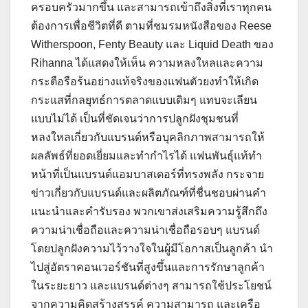
ครอบครัวมากขึ้น และสามารถเข้าถึงสิ่งที่เราทุกคน
ต้องการเพื่อชีวิตที่ดี ตามที่ชมรมหนังสือของ Reese
Witherspoon, Fenty Beauty และ Liquid Death ของ
Rihanna ได้แสดงให้เห็น ความหลงใหลและความ
กระตือรือร้นอย่างแท้จริงของแฟนตัวยงทำให้เกิด
กระแสที่กลยุทธ์การตลาดแบบเดิมๆ แทบจะเลียน
แบบไม่ได้ เป็นที่ชัดเจนว่าการปลูกฝังชุมชนที่
หลงใหลเกี่ยวกับแบรนด์หรือบุคลิกภาพสามารถให้
ผลลัพธ์ที่ยอดเยี่ยมและทำกำไรได้ แฟนพันธุ์แท้ทำ
หน้าที่เป็นแบรนด์แอมบาสเดอร์ที่ทรงพลัง กระจาย
ข่าวเกี่ยวกับแบรนด์และผลิตภัณฑ์ที่ชื่นชอบผ่านคำ
แนะนำและคำรับรอง พวกเขาส่งเสริมความรู้สึกถึง
ความน่าเชื่อถือและความน่าเชื่อถือรอบๆ แบรนด์
โดยปลูกฝังความไว้วางใจในผู้มีโอกาสเป็นลูกค้า นำ
ไปสู่อัตราคอนเวอร์ชันที่สูงขึ้นและการรักษาลูกค้า
ในระยะยาว และแบรนด์ต่างๆ สามารถใช้ประโยชน์
จากความคิดสร้างสรรค์ ความสามารถ และเครือ